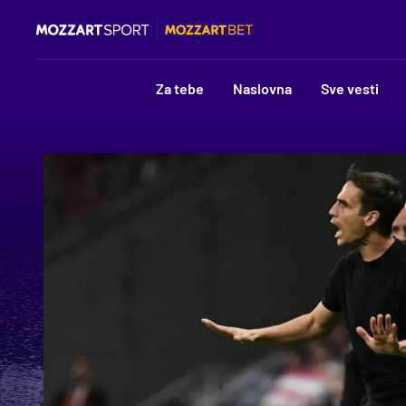
Za tebe
Naslovna
Sve vesti