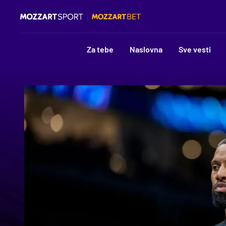
Za tebe
Naslovna
Sve vesti