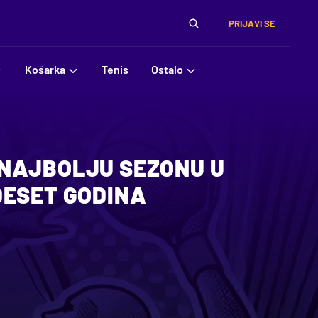
PRIJAVI SE
Košarka
Tenis
Ostalo
NAJBOLJU SEZONU U
DESET GODINA