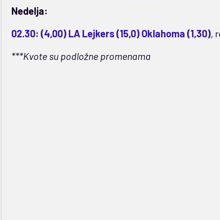
Nedelja:
02.30: (4,00) LA Lejkers (15,0) Oklahoma (1,30)
, 
***Kvote su podložne promenama