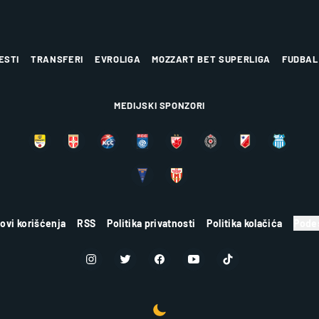
ESTI
TRANSFERI
EVROLIGA
MOZZART BET SUPERLIGA
FUDBAL
MEDIJSKI SPONZORI
lovi korišćenja
RSS
Politika privatnosti
Politika kolačića
Podes