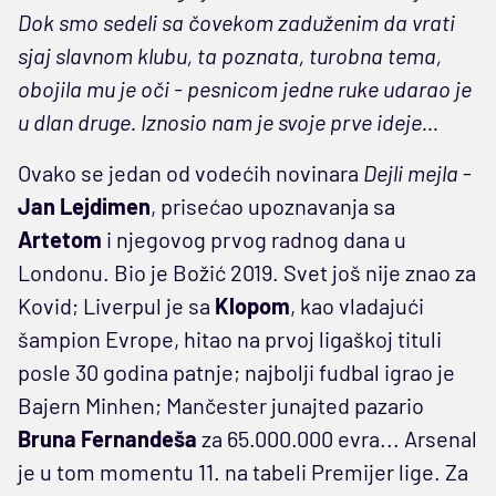
Dok smo sedeli sa čovekom zaduženim da vrati
sjaj slavnom klubu, ta poznata, turobna tema,
obojila mu je oči - pesnicom jedne ruke udarao je
u dlan druge. Iznosio nam je svoje prve ideje...
Ovako se jedan od vodećih novinara
Dejli mejla
-
Jan Lejdimen
, prisećao upoznavanja sa
Artetom
i njegovog prvog radnog dana u
Londonu. Bio je Božić 2019. Svet još nije znao za
Kovid; Liverpul je sa
Klopom
, kao vladajući
šampion Evrope, hitao na prvoj ligaškoj tituli
posle 30 godina patnje; najbolji fudbal igrao je
Bajern Minhen; Mančester junajted pazario
Bruna Fernandeša
za 65.000.000 evra... Arsenal
je u tom momentu 11. na tabeli Premijer lige. Za