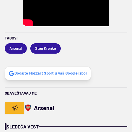
TAGOVI
Arsenal
Sten Krenke
Dodajte Mozzart Sport u vaš Google izbor
OBAVEŠTAVAJ ME
Arsenal
SLEDEĆA VEST