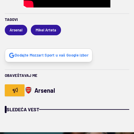
TAGOVI
Arsenal
Mikel Arteta
Dodajte Mozzart Sport u vaš Google izbor
OBAVEŠTAVAJ ME
Arsenal
SLEDEĆA VEST