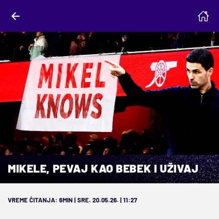
MIKELE, PEVAJ KAO BEBEK I UŽIVAJ
VREME ČITANJA: 6MIN | SRE. 20.05.26. | 11:27