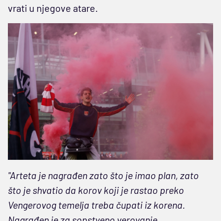
vrati u njegove atare.
"Arteta je nagrađen zato što je imao plan, zato
što je shvatio da korov koji je rastao preko
Vengerovog temelja treba čupati iz korena.
Nagrađen je za sopstveno verovanje,