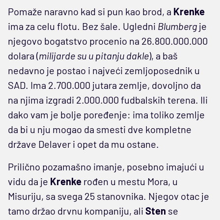
Pomaže naravno kad si pun kao brod, a
Krenke
ima za celu flotu. Bez šale. Ugledni
Blumberg
je
njegovo bogatstvo procenio na 26.800.000.000
dolara (
milijarde su u pitanju dakle
), a baš
nedavno je postao i najveći zemljoposednik u
SAD. Ima 2.700.000 jutara zemlje, dovoljno da
na njima izgradi 2.000.000 fudbalskih terena. Ili
dako vam je bolje poređenje: ima toliko zemlje
da bi u nju mogao da smesti dve kompletne
države Delaver i opet da mu ostane.
Prilično pozamašno imanje, posebno imajući u
vidu da je
Krenke
rođen u mestu Mora, u
Misuriju, sa svega 25 stanovnika. Njegov otac je
tamo držao drvnu kompaniju, ali
Sten
se