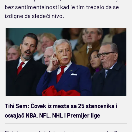
bez sentimentalnosti kad je tim trebalo da se
izdigne da sledeći nivo.
Tihi Sem: Čovek iz mesta sa 25 stanovnika i
osvajač NBA, NFL, NHL i Premijer lige