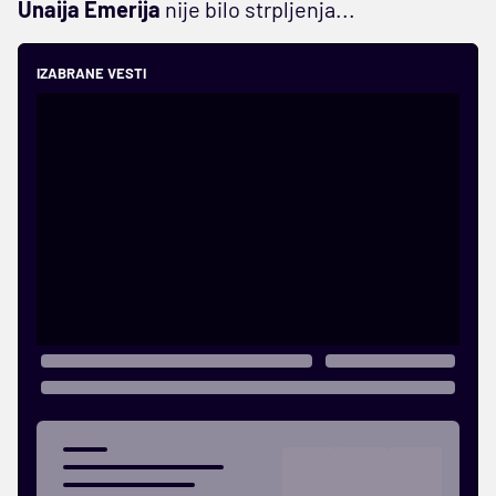
Unaija Emerija
nije bilo strpljenja...
IZABRANE VESTI