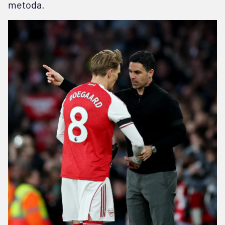
metoda.