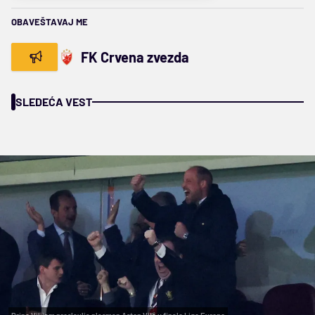
OBAVEŠTAVAJ ME
FK Crvena zvezda
SLEDEĆA VEST