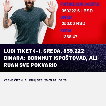
LUDI TIKET (-), SREDA, 359.222
DINARA: BORNMUT ISPOŠTOVAO, ALI
RUAN SVE POKVARIO
VREME ČITANJA: 1MIN | SRE. 20.05.26. | 10:26