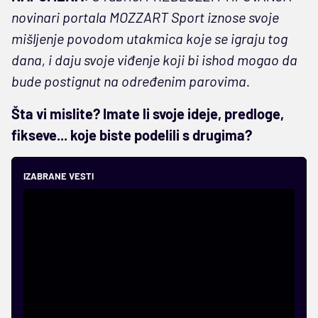
novinari portala MOZZART Sport iznose svoje
mišljenje povodom utakmica koje se igraju tog
dana, i daju svoje viđenje koji bi ishod mogao da
bude postignut na određenim parovima.
Šta vi mislite? Imate li svoje ideje, predloge,
fikseve... koje biste podelili s drugima?
IZABRANE VESTI