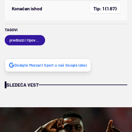
Konačan ishod
Tip: 1 (1.67)
TAGOVI
predlozzi i tipovanja
Dodajte Mozzart Sport u vaš Google izbor
SLEDEĆA VEST