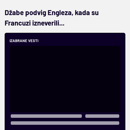
Džabe podvig Engleza, kada su
Francuzi izneverili...
IZABRANE VESTI