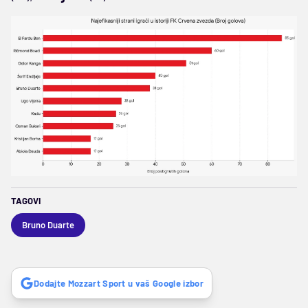
TAGOVI
Bruno Duarte
Dodajte Mozzart Sport u vaš Google izbor