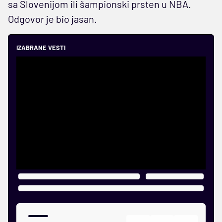
sa Slovenijom ili šampionski prsten u NBA.
Odgovor je bio jasan.
IZABRANE VESTI