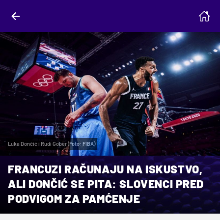
Luka Dončić i Rudi Gober (Foto: FIBA)
FRANCUZI RAČUNAJU NA ISKUSTVO,
ALI DONČIĆ SE PITA: SLOVENCI PRED
PODVIGOM ZA PAMĆENJE