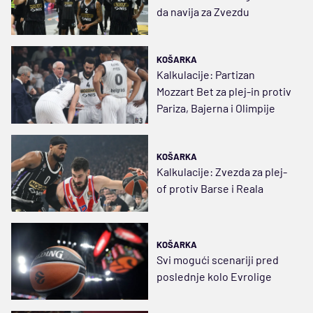
da navija za Zvezdu
KOŠARKA
Kalkulacije: Partizan
Mozzart Bet za plej-in protiv
Pariza, Bajerna i Olimpije
KOŠARKA
Kalkulacije: Zvezda za plej-
of protiv Barse i Reala
KOŠARKA
Svi mogući scenariji pred
poslednje kolo Evrolige