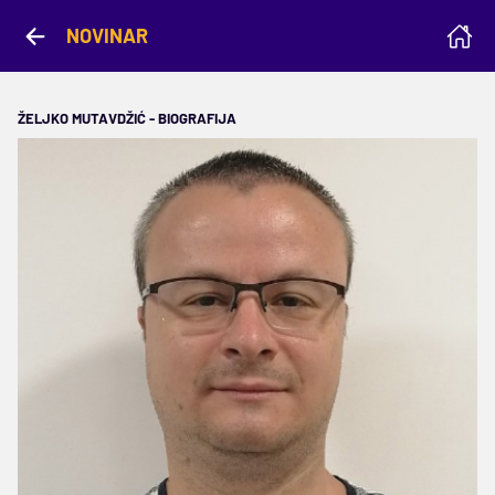
NOVINAR
ŽELJKO MUTAVDŽIĆ - BIOGRAFIJA