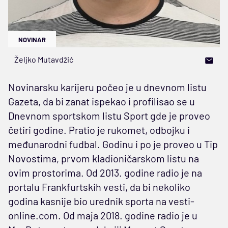
NOVINAR
Željko Mutavdžić
Novinarsku karijeru počeo je u dnevnom listu
Gazeta, da bi zanat ispekao i profilisao se u
Dnevnom sportskom listu Sport gde je proveo
četiri godine. Pratio je rukomet, odbojku i
međunarodni fudbal. Godinu i po je proveo u Tip
Novostima, prvom kladioničarskom listu na
ovim prostorima. Od 2013. godine radio je na
portalu Frankfurtskih vesti, da bi nekoliko
godina kasnije bio urednik sporta na vesti-
online.com. Od maja 2018. godine radio je u