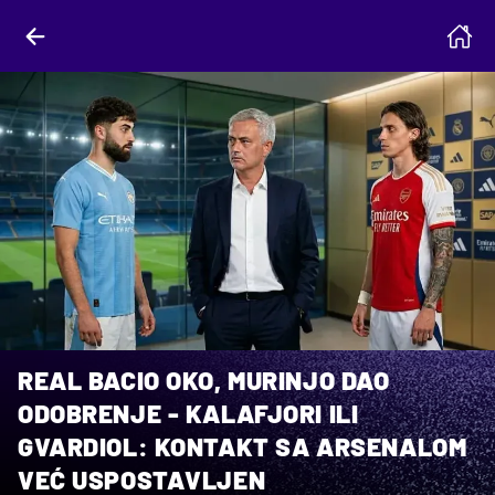
REAL BACIO OKO, MURINJO DAO
ODOBRENJE - KALAFJORI ILI
GVARDIOL: KONTAKT SA ARSENALOM
VEĆ USPOSTAVLJEN