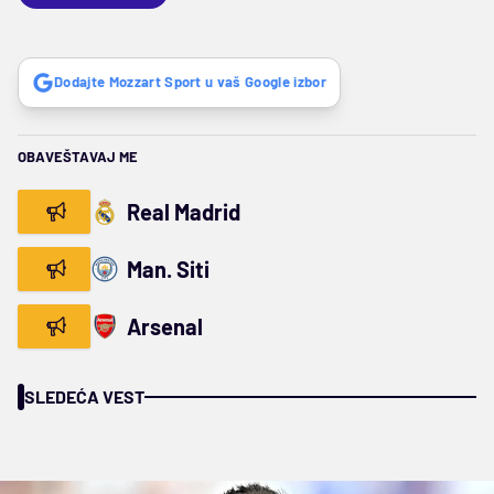
Dodajte Mozzart Sport u vaš Google izbor
OBAVEŠTAVAJ ME
Real Madrid
Man. Siti
Arsenal
SLEDEĆA VEST