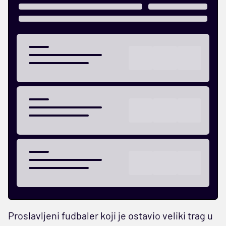
Proslavljeni fudbaler koji je ostavio veliki trag u