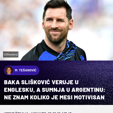
(©Reuters)
M. TEŠANOVIĆ
BAKA SLIŠKOVIĆ VERUJE U
ENGLESKU, A SUMNJA U ARGENTINU:
NE ZNAM KOLIKO JE MESI MOTIVISAN