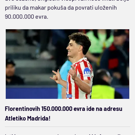
priliku da makar pokuša da povrati uloženih
90.000.000 evra.
Florentinovih 150.000.000 evra ide na adresu
Atletiko Madrida!