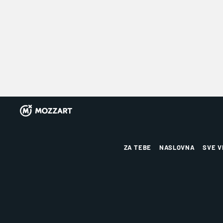
ZA TEBE
NASLOVNA
SVE V