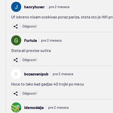
henryhuver
pre 2 meseca
Uf iskreno nisam ocekivao poraz pariza, steta sto je Hifi p
Odgovori
Furtula
pre 2 meseca
Steta ali previse sutira
Odgovori
B
bozazvanipub
pre 2 meseca
Hoce to tako kad gadjas 40 trojki po mecu
Odgovori
Idemodalje
pre 2 meseca