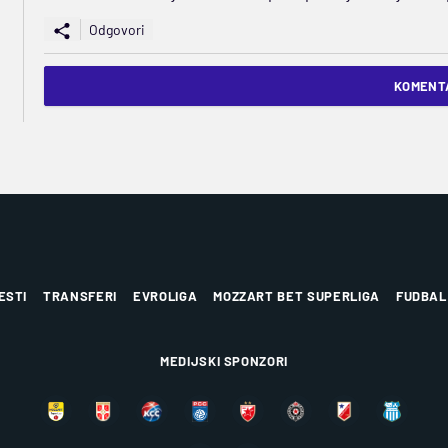
Odgovori
KOMENTA
ESTI
TRANSFERI
EVROLIGA
MOZZART BET SUPERLIGA
FUDBAL
MEDIJSKI SPONZORI