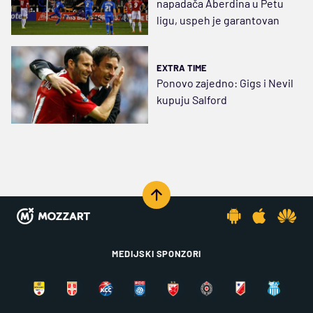
napadača Aberdina u Petu
ligu, uspeh je garantovan
EXTRA TIME
Ponovo zajedno: Gigs i Nevil
kupuju Salford
MEDIJSKI SPONZORI