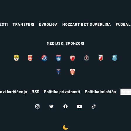
ESTI
TRANSFERI
EVROLIGA
MOZZART BET SUPERLIGA
FUDBAL
MEDIJSKI SPONZORI
lovi korišćenja
RSS
Politika privatnosti
Politika kolačića
Podes