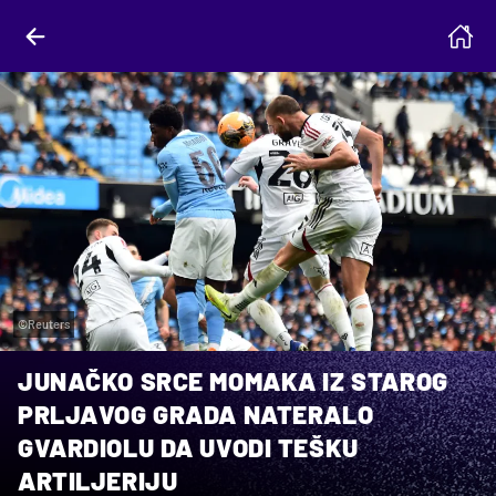
©Reuters
JUNAČKO SRCE MOMAKA IZ STAROG
PRLJAVOG GRADA NATERALO
GVARDIOLU DA UVODI TEŠKU
ARTILJERIJU