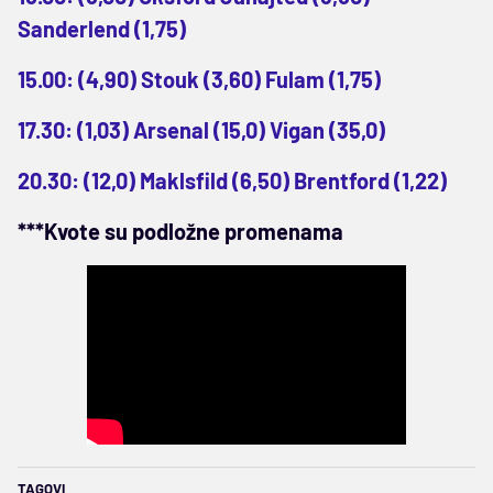
Sanderlend (1,75)
15.00: (4,90) Stouk (3,60) Fulam (1,75)
17.30: (1,03) Arsenal (15,0) Vigan (35,0)
20.30: (12,0) Maklsfild (6,50) Brentford (1,22)
***Kvote su podložne promenama
TAGOVI