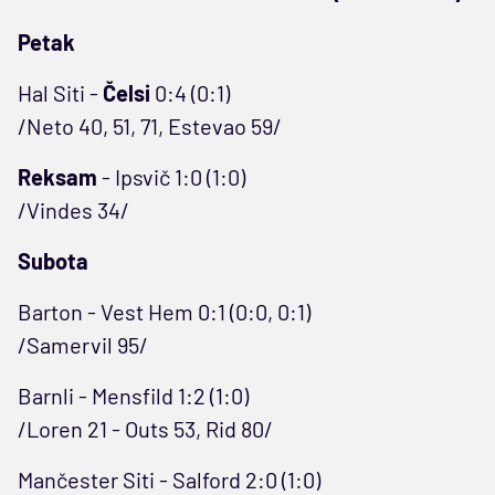
Petak
Hal Siti -
Čelsi
0:4 (0:1)
/Neto 40, 51, 71, Estevao 59/
Reksam
- Ipsvič 1:0 (1:0)
/Vindes 34/
Subota
Barton - Vest Hem 0:1 (0:0, 0:1)
/Samervil 95/
Barnli - Mensfild 1:2 (1:0)
/Loren 21 - Outs 53, Rid 80/
Mančester Siti - Salford 2:0 (1:0)