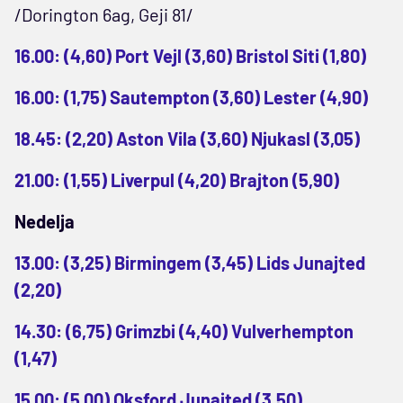
/Dorington 6ag, Geji 81/
16.00: (4,60) Port Vejl (3,60) Bristol Siti (1,80)
16.00: (1,75) Sautempton (3,60) Lester (4,90)
18.45: (2,20) Aston Vila (3,60) Njukasl (3,05)
21.00: (1,55) Liverpul (4,20) Brajton (5,90)
Nedelja
13.00: (3,25) Birmingem (3,45) Lids Junajted
(2,20)
14.30: (6,75) Grimzbi (4,40) Vulverhempton
(1,47)
15.00: (5,00) Oksford Junajted (3,50)