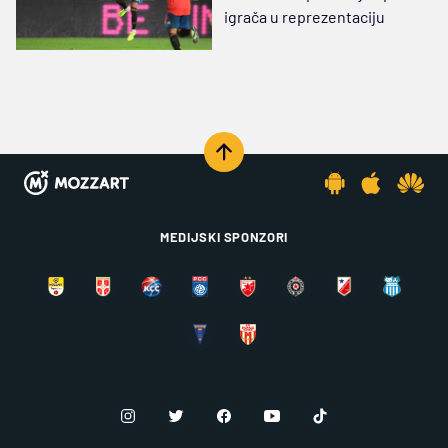
igrača u reprezentaciju
MEDIJSKI SPONZORI