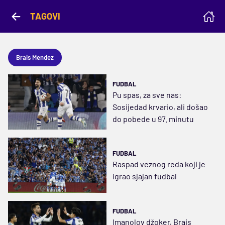
TAGOVI
Brais Mendez
FUDBAL
Pu spas, za sve nas:
Sosijedad krvario, ali došao
do pobede u 97. minutu
FUDBAL
Raspad veznog reda koji je
igrao sjajan fudbal
FUDBAL
Imanolov džoker, Brais