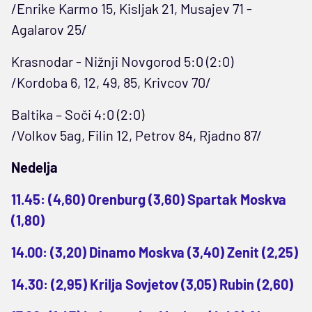
/Enrike Karmo 15, Kisljak 21, Musajev 71 -
Agalarov 25/
Krasnodar - Nižnji Novgorod 5:0 (2:0)
/Kordoba 6, 12, 49, 85, Krivcov 70/
Baltika – Soči 4:0 (2:0)
/Volkov 5ag, Filin 12, Petrov 84, Rjadno 87/
Nedelja
11.45: (4,60) Orenburg (3,60) Spartak Moskva
(1,80)
14.00: (3,20) Dinamo Moskva (3,40) Zenit (2,25)
14.30: (2,95) Krilja Sovjetov (3,05) Rubin (2,60)