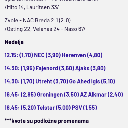
/Mito 14, Lauritsen 33/
Zvole - NAC Breda 2:1 (2:0)
/Osting 22, Velanas 24 - Naso 67/
Nedelja
12.15: (1,70) NEC (3,90) Herenven (4,80)
14.30: (1,95) Fajenord (3,60) Ajaks (3,80)
14.30: (1,70) Utreht (3,70) Go Ahed Igls (5,10)
16.45: (2,85) Groningen (3,50) AZ Alkmar (2,40)
16.45: (5,20) Telstar (5,00) PSV (1,55)
***kvote su podložne promenama