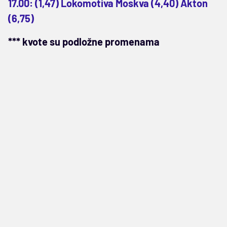
17.00: (1,47) Lokomotiva Moskva (4,40) Akton
(6,75)
*** kvote su podložne promenama