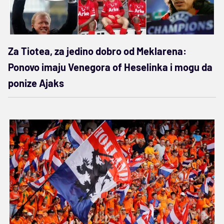
Za Tiotea, za jedino dobro od Meklarena:
Ponovo imaju Venegora of Heselinka i mogu da
ponize Ajaks