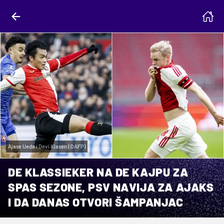
Ajase Ueda i Devi Klasen (©AFP)
DE KLASSIEKER NA DE KAJPU ZA
SPAS SEZONE, PSV NAVIJA ZA AJAKS
I DA DANAS OTVORI ŠAMPANJAC