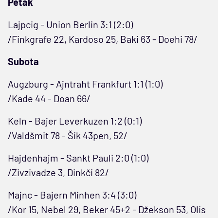
Petak
Lajpcig - Union Berlin 3:1 (2:0)
/Finkgrafe 22, Kardoso 25, Baki 63 - Doehi 78/
Subota
Augzburg - Ajntraht Frankfurt 1:1 (1:0)
/Kade 44 - Doan 66/
Keln - Bajer Leverkuzen 1:2 (0:1)
/Valdšmit 78 - Šik 43pen, 52/
Hajdenhajm - Sankt Pauli 2:0 (1:0)
/Zivzivadze 3, Dinkči 82/
Majnc - Bajern Minhen 3:4 (3:0)
/Kor 15, Nebel 29, Beker 45+2 - Džekson 53, Olis