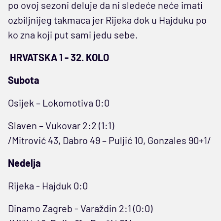
po ovoj sezoni deluje da ni sledeće neće imati
ozbiljnijeg takmaca jer Rijeka dok u Hajduku po
ko zna koji put sami jedu sebe.
HRVATSKA 1 - 32. KOLO
Subota
Osijek – Lokomotiva 0:0
Slaven – Vukovar 2:2 (1:1)
/Mitrović 43, Dabro 49 – Puljić 10, Gonzales 90+1/
Nedelja
Rijeka - Hajduk 0:0
Dinamo Zagreb - Varaždin 2:1 (0:0)