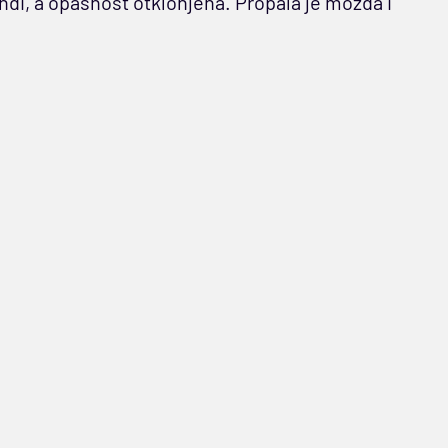
undi, a opasnost otklonjena. Propala je možda i