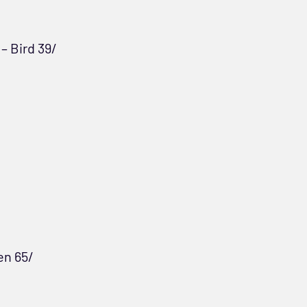
– Bird 39/
en 65/