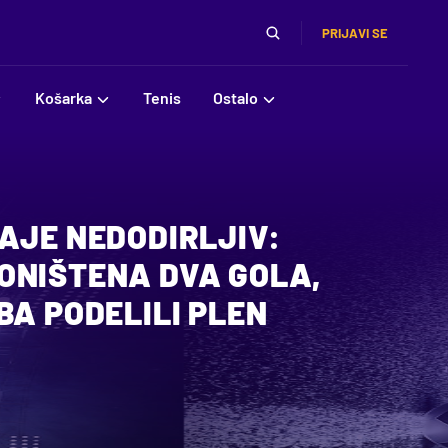
PRIJAVI SE
Košarka
Tenis
Ostalo
AJE NEDODIRLJIV:
ONIŠTENA DVA GOLA,
BA PODELILI PLEN