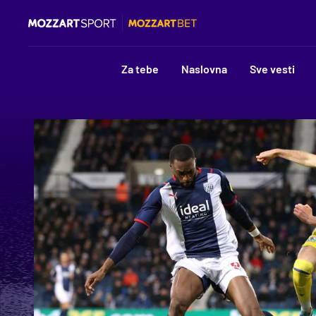
Za tebe
Naslovna
Sve vesti