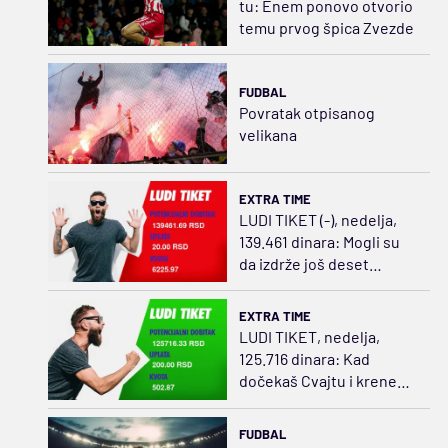
tu: Enem ponovo otvorio
temu prvog špica Zvezde
FUDBAL
Povratak otpisanog
velikana
EXTRA TIME
LUDI TIKET (-), nedelja,
139.461 dinara: Mogli su
da izdrže još deset
minuta
EXTRA TIME
LUDI TIKET, nedelja,
125.716 dinara: Kad
dočekaš Cvajtu i kreneš
da ređaš
FUDBAL