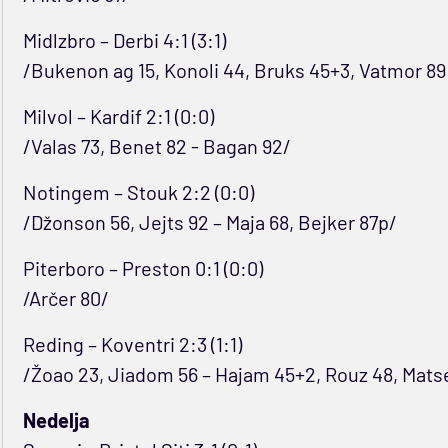
Midlzbro – Derbi 4:1 (3:1)
/Bukenon ag 15, Konoli 44, Bruks 45+3, Vatmor 89 
Milvol – Kardif 2:1 (0:0)
/Valas 73, Benet 82 - Bagan 92/
Notingem – Stouk 2:2 (0:0)
/Džonson 56, Jejts 92 – Maja 68, Bejker 87p/
Piterboro – Preston 0:1 (0:0)
/Arčer 80/
Reding – Koventri 2:3 (1:1)
/Žoao 23, Jiadom 56 – Hajam 45+2, Rouz 48, Mats
Nedelja