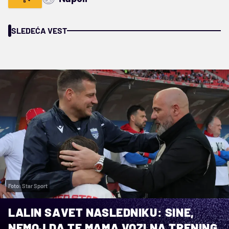
SLEDEĆA VEST
Foto: Star Sport
LALIN SAVET NASLEDNIKU: SINE,
NEMOJ DA TE MAMA VOZI NA TRENING,