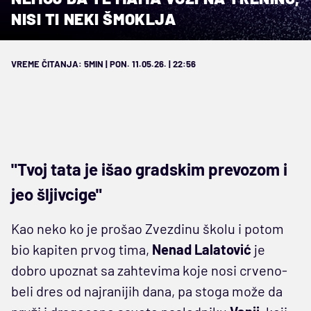
NISI TI NEKI ŠMOKLJA
VREME ČITANJA: 5MIN | PON. 11.05.26. | 22:56
"Tvoj tata je išao gradskim prevozom i
jeo šljivcige"
Kao neko ko je prošao Zvezdinu školu i potom
bio kapiten prvog tima,
Nenad Lalatović
je
dobro upoznat sa zahtevima koje nosi crveno-
beli dres od najranijih dana, pa stoga može da