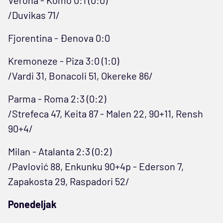
Verona - Komo 0:1 (0:0)
/Duvikas 71/
Fjorentina - Đenova 0:0
Kremoneze - Piza 3:0 (1:0)
/Vardi 31, Bonacoli 51, Okereke 86/
Parma - Roma 2:3 (0:2)
/Strefeca 47, Keita 87 - Malen 22, 90+11, Rensh
90+4/
Milan - Atalanta 2:3 (0:2)
/Pavlović 88, Enkunku 90+4p - Ederson 7,
Zapakosta 29, Raspadori 52/
Ponedeljak