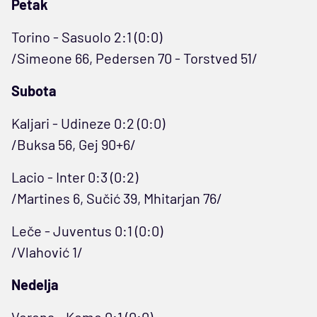
Petak
Torino - Sasuolo 2:1 (0:0)
/Simeone 66, Pedersen 70 - Torstved 51/
Subota
Kaljari - Udineze 0:2 (0:0)
/Buksa 56, Gej 90+6/
Lacio - Inter 0:3 (0:2)
/Martines 6, Sučić 39, Mhitarjan 76/
Leče - Juventus 0:1 (0:0)
/Vlahović 1/
Nedelja