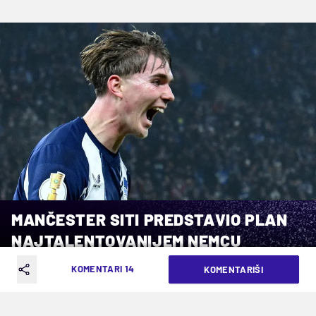
MANČESTER SITI PREDSTAVIO PLAN
NAJTALENTOVANIJEM NEMCU
KOMENTARI 14
KOMENTARIŠI
VREME ČITANJA: 5MIN | PON. 11.05.26. | 22:56