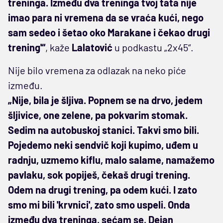
treninga. Između dva treninga tvoj tata nije
imao para ni vremena da se vraća kući, nego
sam sedeo i šetao oko Marakane i čekao drugi
trening'“
, kaže
Lalatović
u podkastu „2x45“.
Nije bilo vremena za odlazak na neko piće
između.
„Nije, bila je šljiva. Popnem se na drvo, jedem
šljivice, one zelene, pa pokvarim stomak.
Sedim na autobuskoj stanici. Takvi smo bili.
Pojedemo neki sendvič koji kupimo, uđem u
radnju, uzmemo kiflu, malo salame, namažemo
pavlaku, sok popiješ, čekaš drugi trening.
Odem na drugi trening, pa odem kući. I zato
smo mi bili 'krvnici', zato smo uspeli. Onda
između dva treninga, sećam se, Dejan