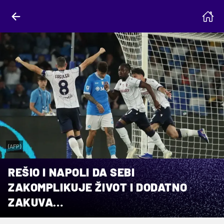
(AFP)
REŠIO I NAPOLI DA SEBI
ZAKOMPLIKUJE ŽIVOT I DODATNO
ZAKUVA…