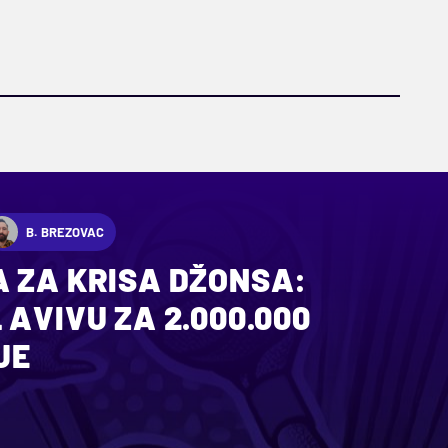
B. BREZOVAC
A ZA KRISA DŽONSA:
 AVIVU ZA 2.000.000
JE