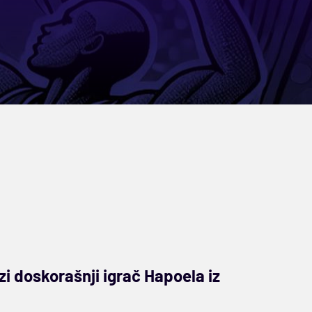
zi doskorašnji igrač Hapoela iz