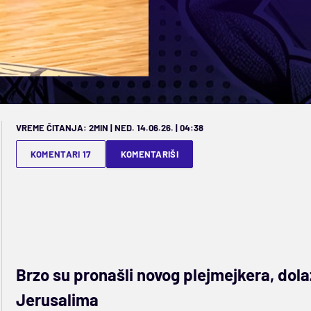
VREME ČITANJA: 2MIN | NED. 14.06.26. | 04:38
KOMENTARI 17
KOMENTARIŠI
Brzo su pronašli novog plejmejkera, dola
Jerusalima