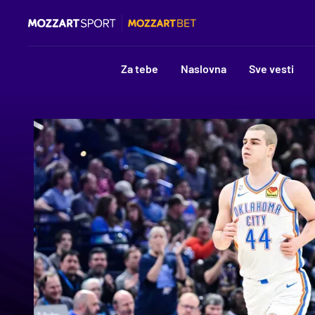
Za tebe
Naslovna
Sve vesti