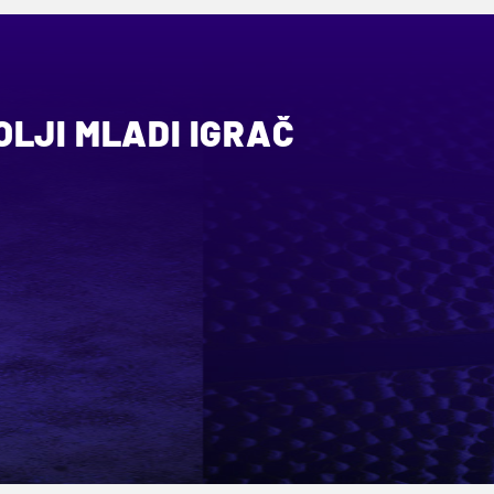
LJI MLADI IGRAČ