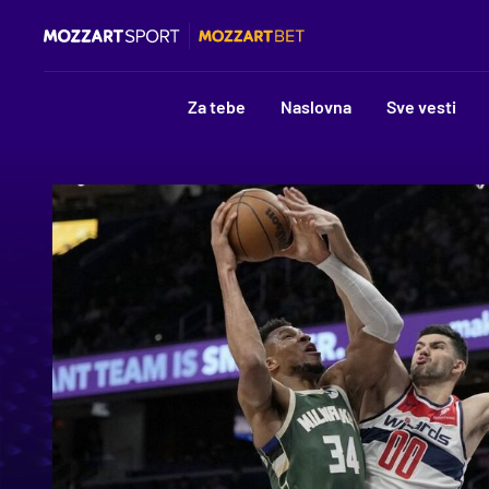
Za tebe
Naslovna
Sve vesti