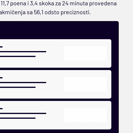
 11,7 poena i 3,4 skoka za 24 minuta provedena
takmičenja sa 56,1 odsto preciznosti.