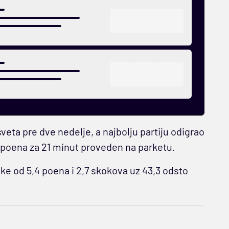
veta pre dve nedelje, a najbolju partiju odigrao
5 poena za 21 minut proveden na parketu.
e od 5,4 poena i 2,7 skokova uz 43,3 odsto