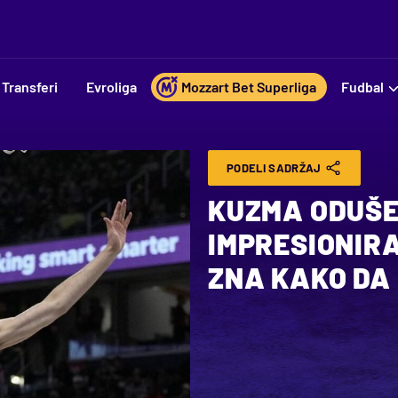
Transferi
Evroliga
Mozzart Bet Superliga
Fudbal
PODELI SADRŽAJ
KUZMA ODUŠE
IMPRESIONIRA
ZNA KAKO DA