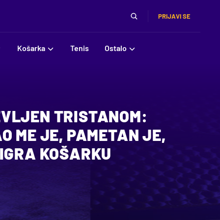
PRIJAVI SE
Košarka
Tenis
Ostalo
VLJEN TRISTANOM:
O ME JE, PAMETAN JE,
 IGRA KOŠARKU