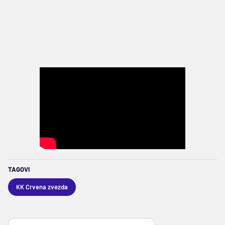
TAGOVI
KK Crvena zvezda