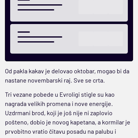
Od pakla kakav je delovao oktobar, mogao bi da
nastane novembarski raj. Sve se crta.
Tri vezane pobede u Evroligi stigle su kao
nagrada velikih promena i nove energije.
Uzdrmani brod, koji je još nije ni zaplovio
pošteno, dobio je novog kapetana, a kormilar je
prvobitno vratio čitavu posadu na palubu i