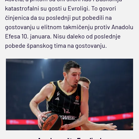
katastrofalni su gosti u Evroligi. To govori
činjenica da su poslednji put pobedili na
gostovanju u elitnom takmičenju protiv Anadolu
Efesa 10. januara. Nisu daleko od poslednje
pobede španskog tima na gostovanju.