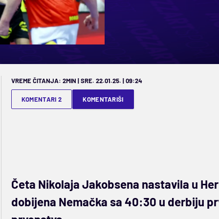
VREME ČITANJA: 2MIN | SRE. 22.01.25. | 09:24
KOMENTARI 2
KOMENTARIŠI
Četa Nikolaja Jakobsena nastavila u Her
dobijena Nemačka sa 40:30 u derbiju pr