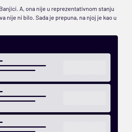
anjici. A, ona nije u reprezentativnom stanju
va nije ni bilo. Sada je prepuna, na njoj je kao u