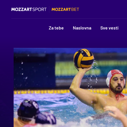
Za tebe
Naslovna
Sve vesti