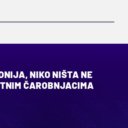
NIJA, NIKO NIŠTA NE
TNIM ČAROBNJACIMA