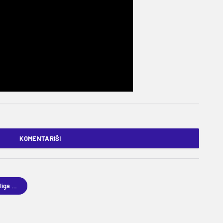
KOMENTARIŠI
Regionalna liga u vaterpolu