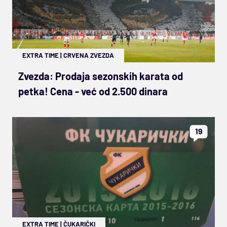
EXTRA TIME
|
CRVENA ZVEZDA
Zvezda: Prodaja sezonskih karata od
petka! Cena - već od 2.500 dinara
19
EXTRA TIME
|
ČUKARIČKI