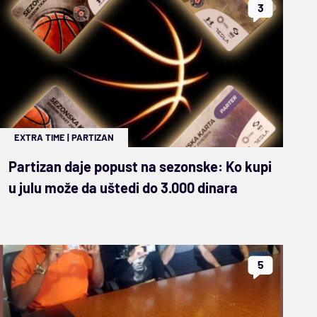
3
EXTRA TIME
|
PARTIZAN
Partizan daje popust na sezonske: Ko kupi
u julu može da uštedi do 3.000 dinara
5