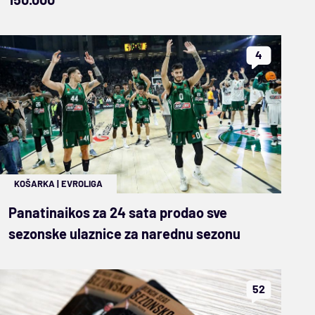
4
KOŠARKA
|
EVROLIGA
Panatinaikos za 24 sata prodao sve
sezonske ulaznice za narednu sezonu
52