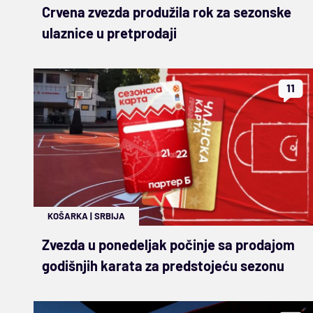
Crvena zvezda produžila rok za sezonske
ulaznice u pretprodaji
11
KOŠARKA
|
SRBIJA
Zvezda u ponedeljak počinje sa prodajom
godišnjih karata za predstojeću sezonu