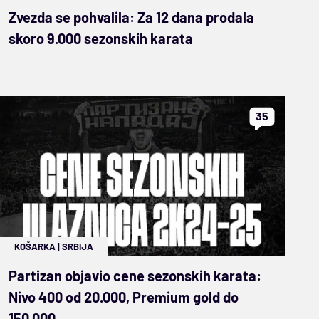
Zvezda se pohvalila: Za 12 dana prodala
skoro 9.000 sezonskih karata
35
KOŠARKA
|
SRBIJA
Partizan objavio cene sezonskih karata:
Nivo 400 od 20.000, Premium gold do
150.000