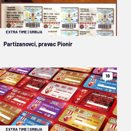
EXTRA TIME
|
SRBIJA
Partizanovci, pravac Pionir
18
EXTRA TIME
|
SRBIJA