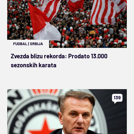
FUDBAL
|
SRBIJA
Zvezda blizu rekorda: Prodato 13.000
sezonskih karata
139