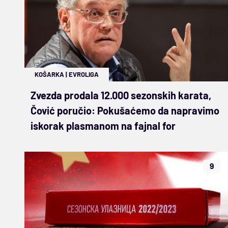
KOŠARKA
|
EVROLIGA
Zvezda prodala 12.000 sezonskih karata,
Čović poručio: Pokušaćemo da napravimo
iskorak plasmanom na fajnal for
9