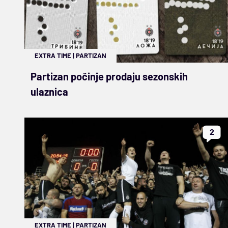
EXTRA TIME
|
PARTIZAN
Partizan počinje prodaju sezonskih
ulaznica
2
EXTRA TIME
|
PARTIZAN