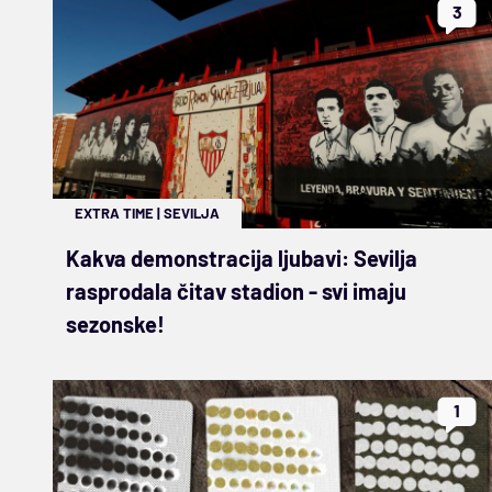
3
EXTRA TIME
|
SEVILJA
Kakva demonstracija ljubavi: Sevilja
rasprodala čitav stadion - svi imaju
sezonske!
1