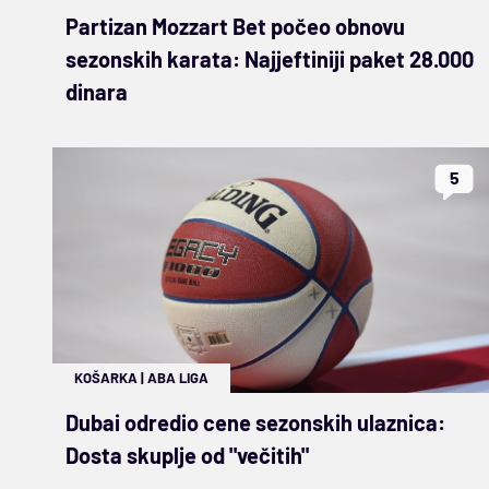
Partizan Mozzart Bet počeo obnovu
sezonskih karata: Najjeftiniji paket 28.000
dinara
5
KOŠARKA
|
ABA LIGA
Dubai odredio cene sezonskih ulaznica:
Dosta skuplje od "večitih"