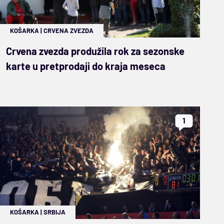
KOŠARKA
|
CRVENA ZVEZDA
Crvena zvezda produžila rok za sezonske
karte u pretprodaji do kraja meseca
1
KOŠARKA
|
SRBIJA