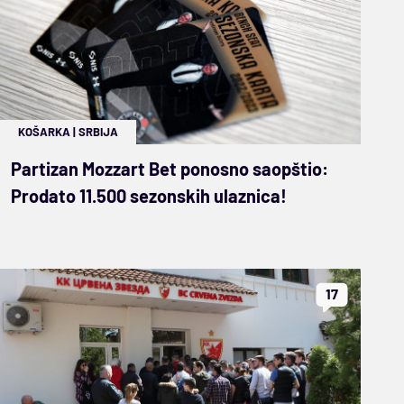
KOŠARKA
|
SRBIJA
Partizan Mozzart Bet ponosno saopštio:
Prodato 11.500 sezonskih ulaznica!
17