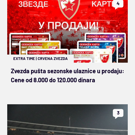
4
EXTRA TIME
|
CRVENA ZVEZDA
Zvezda pušta sezonske ulaznice u prodaju:
Cene od 8.000 do 120.000 dinara
3