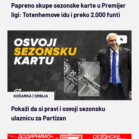
Papreno skupe sezonske karte u Premijer
ligi: Totenhemove idu i preko 2.000 funti
4
KOŠARKA
|
SRBIJA
Pokaži da si pravi i osvoji sezonsku
ulaznicu za Partizan