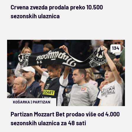
Crvena zvezda prodala preko 10.500
sezonskih ulaznica
134
KOŠARKA
|
PARTIZAN
Partizan Mozzart Bet prodao više od 4.000
sezonskih ulaznica za 48 sati