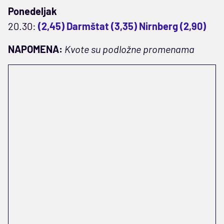
Ponedeljak
20.30:
(2,45) Darmštat (3,35) Nirnberg (2,90)
NAPOMENA:
Kvote su podložne promenama