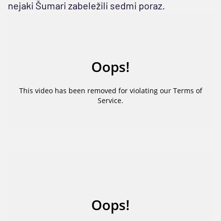
nejaki Šumari zabeležili sedmi poraz.