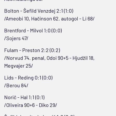
Bolton - Šefild Venzdej 2:1 (1:0)
/Ameobi 10, Hačinson 62. autogol - Li 68/
Brentford - Milvol 1:0 (0:0)
/Sojers 47/
Fulam - Preston 2:2 (0:2)
/Norvud 74. penal, Odoi 90+5 - Hjudžil 18,
Megvajer 25/
Lids - Reding 0:1 (0:0)
/Berou 84/
Norič - Hal 1:1 (0:1)
/Oliveira 90+6 - Diko 29/