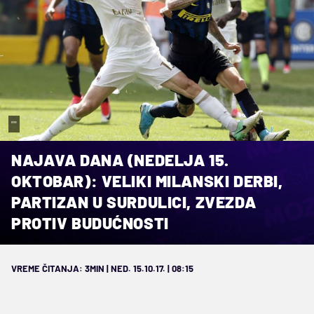
""
NAJAVA DANA (NEDELJA 15.
OKTOBAR): VELIKI MILANSKI DERBI,
PARTIZAN U SURDULICI, ZVEZDA
PROTIV BUDUĆNOSTI
VREME ČITANJA: 3MIN | NED. 15.10.17. | 08:15