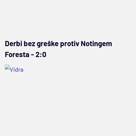
Derbi bez greške protiv Notingem
Foresta - 2:0