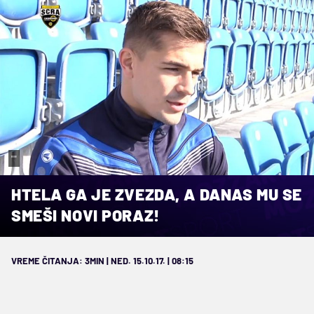
""
HTELA GA JE ZVEZDA, A DANAS MU SE
SMEŠI NOVI PORAZ!
VREME ČITANJA: 3MIN | NED. 15.10.17. | 08:15