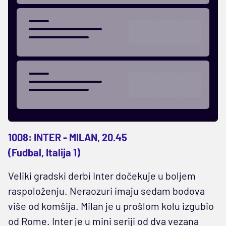
1008: INTER - MILAN, 20.45
(Fudbal, Italija 1)
Veliki gradski derbi Inter dočekuje u boljem
raspoloženju. Neraozuri imaju sedam bodova
više od komšija. Milan je u prošlom kolu izgubio
od Rome. Inter je u mini seriji od dva vezana