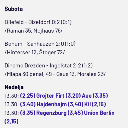
Subota
Bilefeld - Dizeldorf 0:2 (0:1)
/Raman 35, Nojhaus 76/
Bohum - Sanhauzen 2:0 (1:0)
/Hinterser 12, Štoger 72/
Dinamo Drezden - Ingolštat 2:2 (1:2)
/Mlapa 30 penal, 49 - Gaus 13, Morales 23/
Nedelja
13.30:
(2,25) Grojter Firt (3,20) Aue (3,35)
13.30:
(3,40) Hajdenhajm (3,40) Kil (2,15)
13.30:
(3,35) Regenzburg (3,45) Union Berlin
(2,15)