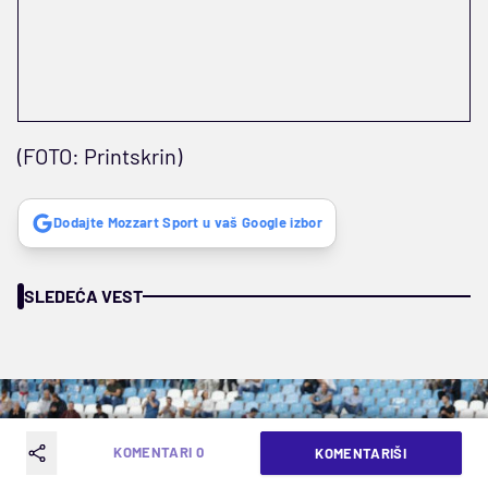
(FOTO: Printskrin)
Dodajte Mozzart Sport u vaš Google izbor
SLEDEĆA VEST
KOMENTARI 0
KOMENTARIŠI