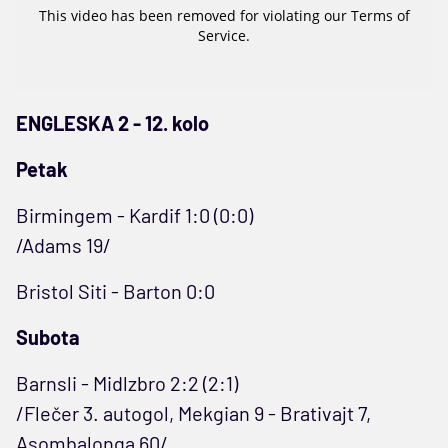
ENGLESKA 2 - 12. kolo
Petak
Birmingem - Kardif 1:0 (0:0)
/Adams 19/
Bristol Siti - Barton 0:0
Subota
Barnsli - Midlzbro 2:2 (2:1)
/Flečer 3. autogol, Mekgian 9 - Brativajt 7,
Asombalonga 60/