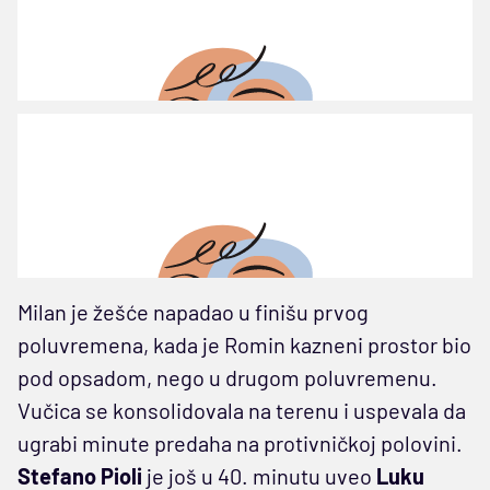
Milan je žešće napadao u finišu prvog
poluvremena, kada je Romin kazneni prostor bio
pod opsadom, nego u drugom poluvremenu.
Vučica se konsolidovala na terenu i uspevala da
ugrabi minute predaha na protivničkoj polovini.
Stefano Pioli
je još u 40. minutu uveo
Luku