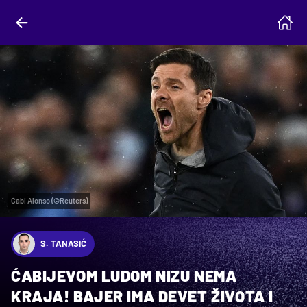
Ćabi Alonso (©Reuters)
S. TANASIĆ
ĆABIJEVOM LUDOM NIZU NEMA
KRAJA! BAJER IMA DEVET ŽIVOTA I