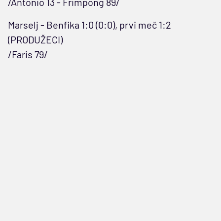
/Antonio 13 - Frimpong 89/
Marselj - Benfika 1:0 (0:0), prvi meč 1:2
(PRODUŽECI)
/Faris 79/