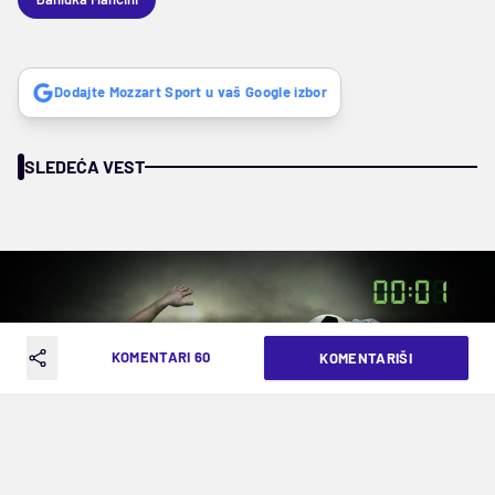
Dodajte Mozzart Sport u vaš Google izbor
SLEDEĆA VEST
KOMENTARI 60
KOMENTARIŠI