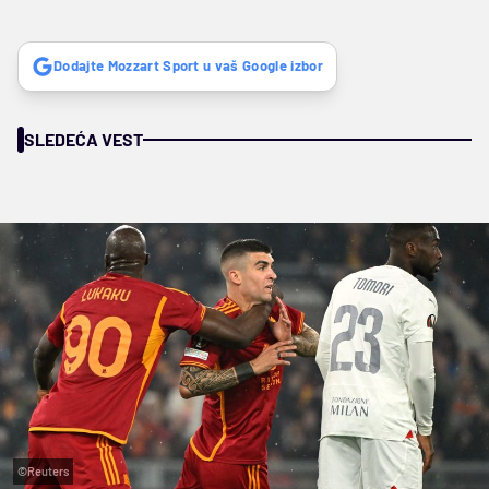
Dodajte Mozzart Sport u vaš Google izbor
SLEDEĆA VEST
©Reuters