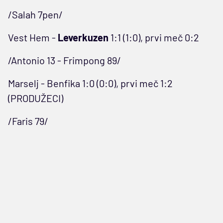
/Salah 7pen/
Vest Hem -
Leverkuzen
1:1 (1:0), prvi meč 0:2
/Antonio 13 - Frimpong 89/
Marselj - Benfika 1:0 (0:0), prvi meč 1:2
(PRODUŽECI)
/Faris 79/