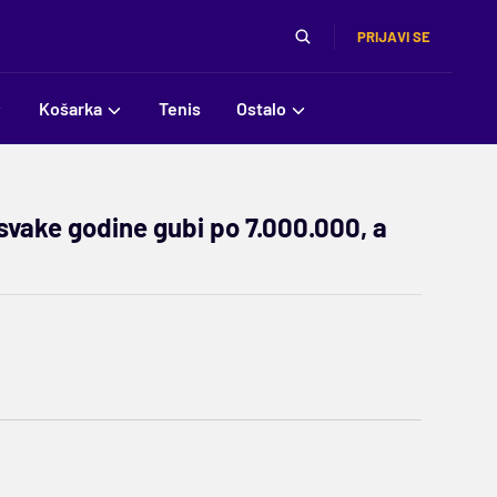
PRIJAVI SE
Košarka
Tenis
Ostalo
svake godine gubi po 7.000.000, a