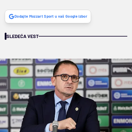
Dodajte Mozzart Sport u vaš Google izbor
SLEDEĆA VEST