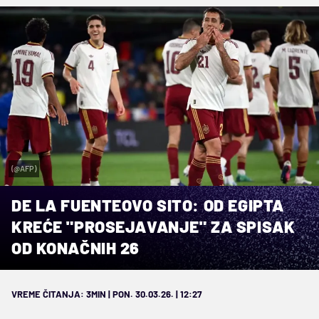
(@AFP)
DE LA FUENTEOVO SITO: OD EGIPTA
KREĆE "PROSEJAVANJE" ZA SPISAK
OD KONAČNIH 26
VREME ČITANJA: 3MIN | PON. 30.03.26. | 12:27