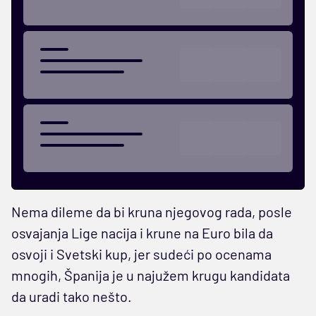
Nema dileme da bi kruna njegovog rada, posle
osvajanja Lige nacija i krune na Euro bila da
osvoji i Svetski kup, jer sudeći po ocenama
mnogih, Španija je u najužem krugu kandidata
da uradi tako nešto.