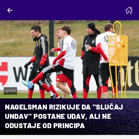
(@AFP)
NAGELSMAN RIZIKUJE DA "SLUČAJ
UNDAV" POSTANE UDAV, ALI NE
ODUSTAJE OD PRINCIPA