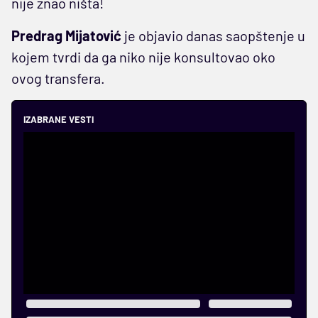
nije znao ništa!
Predrag Mijatović
je objavio danas saopštenje u
kojem tvrdi da ga niko nije konsultovao oko
ovog transfera.
IZABRANE VESTI