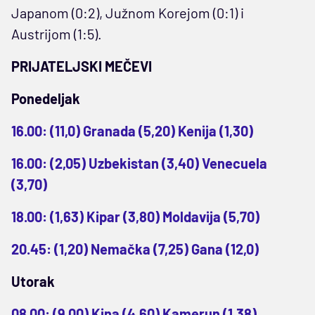
Japanom (0:2), Južnom Korejom (0:1) i
Austrijom (1:5).
PRIJATELJSKI MEČEVI
Ponedeljak
16.00: (11,0) Granada (5,20) Kenija (1,30)
16.00: (2,05) Uzbekistan (3,40) Venecuela
(3,70)
18.00: (1,63) Kipar (3,80) Moldavija (5,70)
20.45: (1,20) Nemačka (7,25) Gana (12,0)
Utorak
08.00: (9,00) Kina (4,60) Kamerun (1,38)