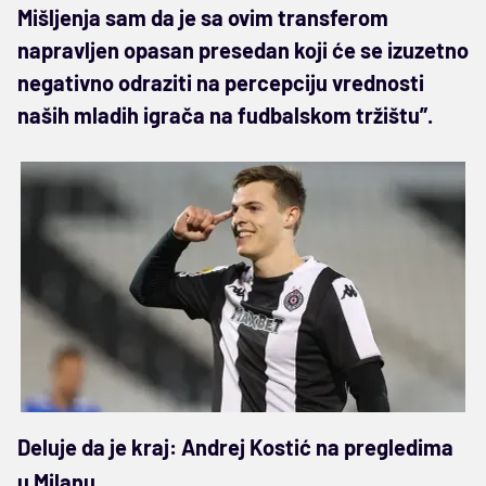
Mišljenja sam da je sa ovim transferom
napravljen opasan presedan koji će se izuzetno
negativno odraziti na percepciju vrednosti
naših mladih igrača na fudbalskom tržištu”.
Deluje da je kraj: Andrej Kostić na pregledima
u Milanu