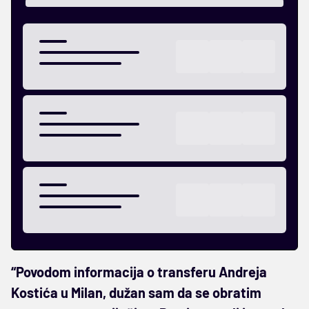
“Povodom informacija o transferu Andreja
Kostića u Milan, dužan sam da se obratim