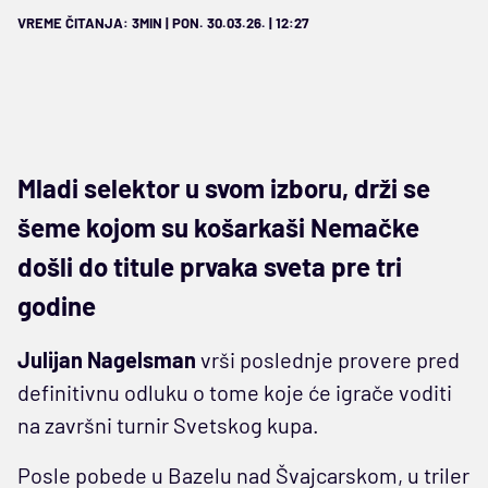
VREME ČITANJA: 3MIN | PON. 30.03.26. | 12:27
Mladi selektor u svom izboru, drži se
šeme kojom su košarkaši Nemačke
došli do titule prvaka sveta pre tri
godine
Julijan Nagelsman
vrši poslednje provere pred
definitivnu odluku o tome koje će igrače voditi
na završni turnir Svetskog kupa.
Posle pobede u Bazelu nad Švajcarskom, u triler