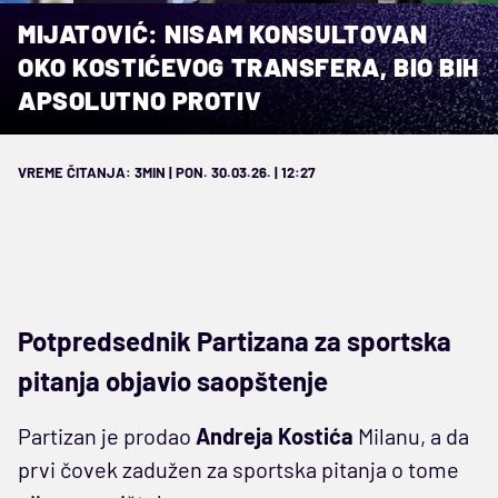
MIJATOVIĆ: NISAM KONSULTOVAN
OKO KOSTIĆEVOG TRANSFERA, BIO BIH
APSOLUTNO PROTIV
VREME ČITANJA: 3MIN | PON. 30.03.26. | 12:27
Potpredsednik Partizana za sportska
pitanja objavio saopštenje
Partizan je prodao
Andreja Kostića
Milanu, a da
prvi čovek zadužen za sportska pitanja o tome