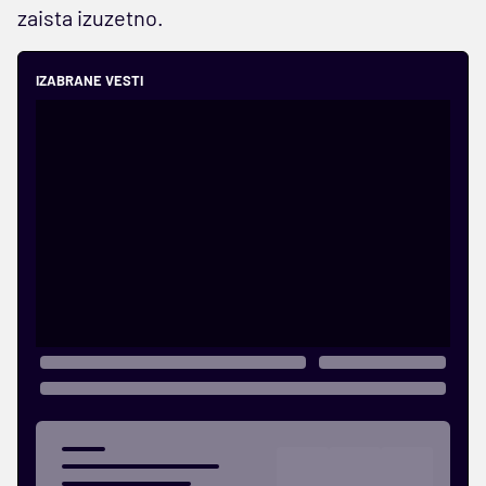
zaista izuzetno.
IZABRANE VESTI