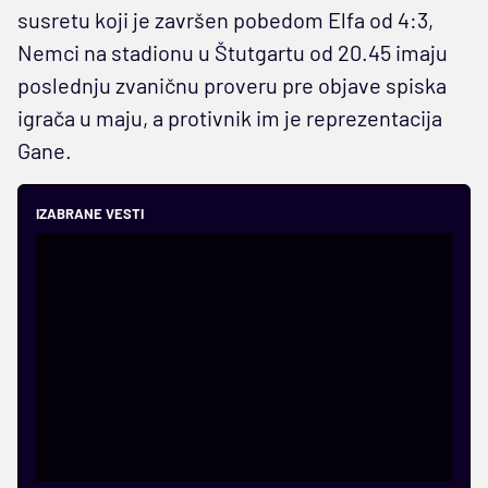
susretu koji je završen pobedom Elfa od 4:3,
Nemci na stadionu u Štutgartu od 20.45 imaju
poslednju zvaničnu proveru pre objave spiska
igrača u maju, a protivnik im je reprezentacija
Gane.
IZABRANE VESTI