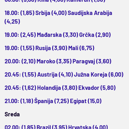
18.00: (1,85) Srbija (4,00) Saudijska Arabija
(4,25)
19.00: (2,45) Mađarska (3,30) Grčka (2,90)
19.00: (1,55) Rusija (3,90) Mali (6,75)
20.00: (2,10) Maroko (3,35) Paragvaj (3,60)
20.45: (1,55) Austrija (4,10) Južna Koreja (6,00)
20.45: (1,62) Holandija (3,80) Ekvador (5,80)
21.00: (1,18) Španija (7,25) Egipat (15,0)
Sreda
02.00: (1,85) Brazil (3,95) Hrvatska (4,00)