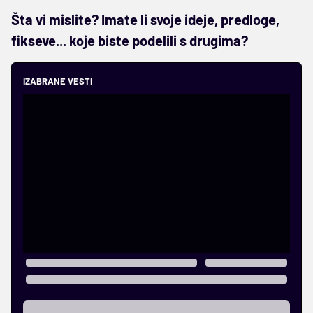
Šta vi mislite? Imate li svoje ideje, predloge,
fikseve... koje biste podelili s drugima?
IZABRANE VESTI