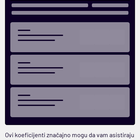
Ovi koeficijenti značajno mogu da vam asistiraju