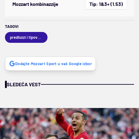
Mozzart kombinazzije
Tip: 1&3+ (1.53)
TAGOVI
predlozzi i tipovanja
Dodajte Mozzart Sport u vaš Google izbor
SLEDEĆA VEST