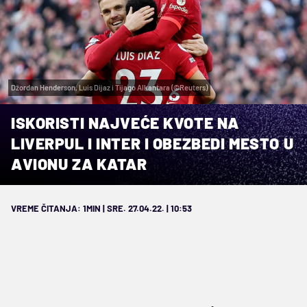
Džordan Henderson, Luis Dijaz i Tijago Alkantara (©Reuters)
ISKORISTI NAJVEĆE KVOTE NA
LIVERPUL I INTER I OBEZBEDI MESTO U
AVIONU ZA KATAR
VREME ČITANJA: 1MIN | SRE. 27.04.22. | 10:53