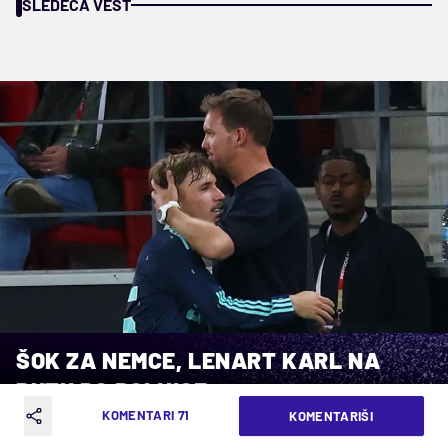
SLEDEĆA VEST
ŠOK ZA NEMCE, LENART KARL NA
PUTU DO BOLNICE
KOMENTARI 71
KOMENTARIŠI