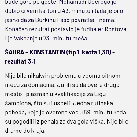
bude gore po goste, Mohamadi Uderogo je
dobio crveni karton u 43. minutu i tada je bilo
jasno da za Burkinu Faso povratka - nema.
Konačan rezultat postavio je fudbaler Rostova
Ilja Vakhanja u 73. minutu meča.
ŠAURA – KONSTANTIN (tip 1, kvota 1,30) -
rezultat 3:1
Nije bilo nikakvih problema u veoma bitnom
meču za domaćina. Jurili su da overe drugo
mesto i plasman u kvalifikacije za Ligu
šampiona, što su i uspeli. Jedna rutinska
pobeda, koja je overena već u 59. minutu kada
su pogodili iz penala za dva gola viška. Nije bilo
drame do kraja.