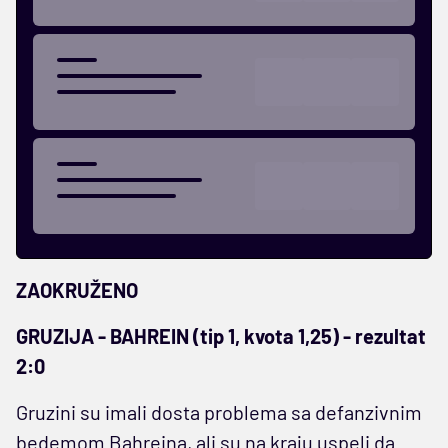
ZAOKRUŽENO
GRUZIJA - BAHREIN (tip 1, kvota 1,25) - rezultat
2:0
Gruzini su imali dosta problema sa defanzivnim
bedemom Bahreina, ali su na kraju uspeli da