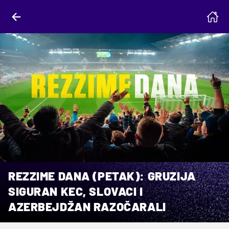
REZZIME DANA (PETAK): GRUZIJA
SIGURAN KEC, SLOVACI I
AZERBEJDŽAN RAZOČARALI