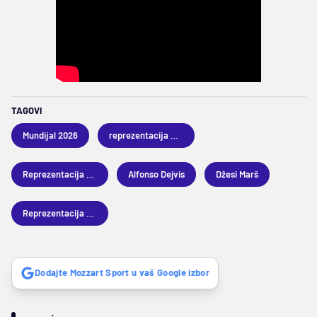
TAGOVI
Mundijal 2026
reprezentacija Republike Irske
Reprezentacija Republike Irske
Alfonso Dejvis
Džesi Marš
Reprezentacija Kanade
Dodajte Mozzart Sport u vaš Google izbor