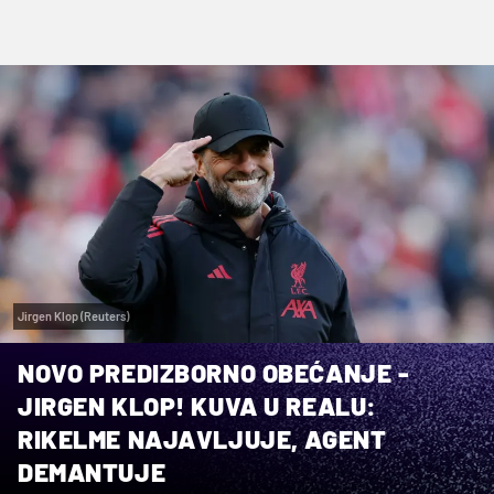
Jirgen Klop (Reuters)
NOVO PREDIZBORNO OBEĆANJE -
JIRGEN KLOP! KUVA U REALU:
RIKELME NAJAVLJUJE, AGENT
DEMANTUJE