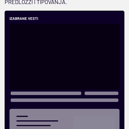
PREDLOZZI I TIPOVANJA.
IZABRANE VESTI