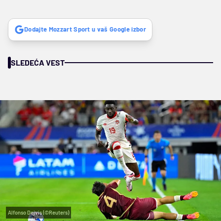
Dodajte Mozzart Sport u vaš Google izbor
SLEDEĆA VEST
Alfonso Dejvis (©Reuters)