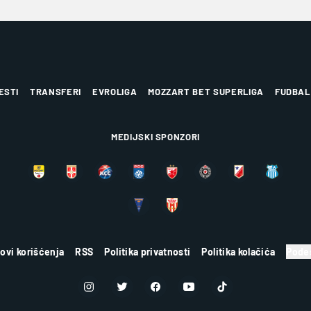
ESTI
TRANSFERI
EVROLIGA
MOZZART BET SUPERLIGA
FUDBAL
MEDIJSKI SPONZORI
lovi korišćenja
RSS
Politika privatnosti
Politika kolačića
Podes