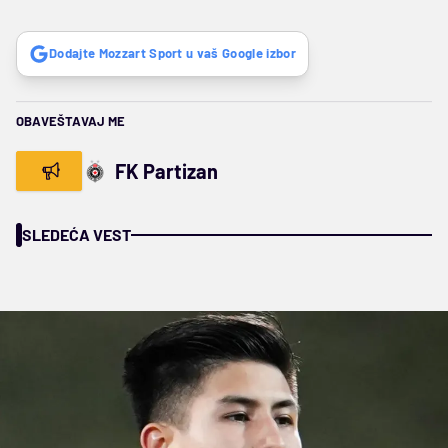
Dodajte Mozzart Sport u vaš Google izbor
OBAVEŠTAVAJ ME
FK Partizan
SLEDEĆA VEST