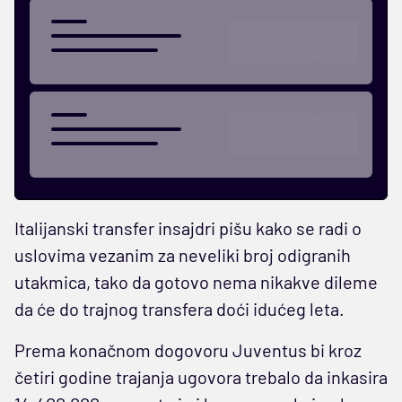
Italijanski transfer insajdri pišu kako se radi o
uslovima vezanim za neveliki broj odigranih
utakmica, tako da gotovo nema nikakve dileme
da će do trajnog transfera doći idućeg leta.
Prema konačnom dogovoru Juventus bi kroz
četiri godine trajanja ugovora trebalo da inkasira