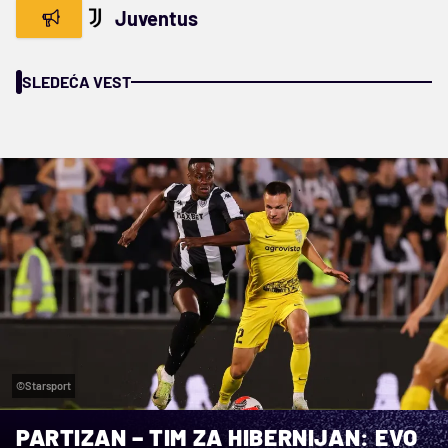
Juventus
SLEDEĆA VEST
©Starsport
PARTIZAN – TIM ZA HIBERNIJAN: EVO