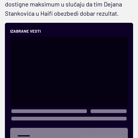
dostigne maksimum u slučaju da tim Dejana
Stankovića u Haifi obezbedi dobar rezultat.
IZABRANE VESTI