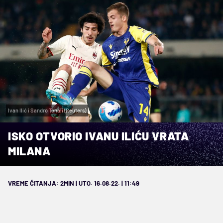
Ivan Ilić i Sandro Tonali (Reuters)
ISKO OTVORIO IVANU ILIĆU VRATA
MILANA
VREME ČITANJA: 2MIN | UTO. 16.08.22. | 11:49