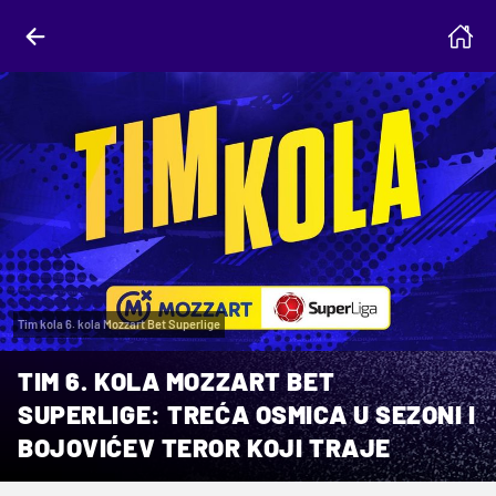
Tim kola 6. kola Mozzart Bet Superlige
TIM 6. KOLA MOZZART BET
SUPERLIGE: TREĆA OSMICA U SEZONI I
BOJOVIĆEV TEROR KOJI TRAJE