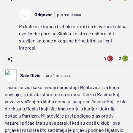
O
Odgovor
pre 4 meseca
Pa koliko je igraca trebalo oterati da bi Vazura i ekipa
uzeli neke pare na Simicu.To sto ce uskoro biti
stavljen katanac nikoga ne brine,bitni su licni
interesi,
ion:minus
ion:p
0
3
Sale Divic
pre 4 meseca
Tačno se vidi kako mediji nameštaju Mijatovića i za koga
navijaju. Treba da stanemo na stranu Danka i Rasima koji
veze sa vođenjem kluba nemaju, naspram čoveka koji je bio
direktor u Realu i koji nije imao mrlju u karijeri dok nije
došao u Partizan. Mijatović je prvi podigao glas protiv
Vazure i pričao šta su sve zatekli kad su došli u klub i ove
prijave i roscista što sad imaju je prijavu podneo Mijatović.