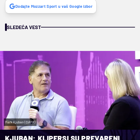
Dodajte Mozzart Sport u vaš Google izbor
SLEDEĆA VEST
Mark Kjuban (©AFP)
KJUBAN: KLIPERSI SU PREVARENI,