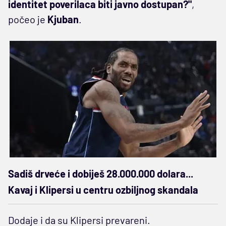
identitet poverilaca biti javno dostupan?"
,
počeo je
Kjuban
.
Sadiš drveće i dobiješ 28.000.000 dolara...
Kavaj i Klipersi u centru ozbiljnog skandala
Dodaje i da su Klipersi prevareni.