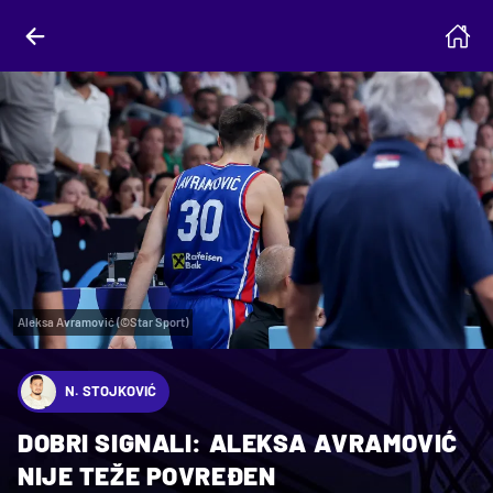
Aleksa Avramović (©Star Sport)
N. STOJKOVIĆ
DOBRI SIGNALI: ALEKSA AVRAMOVIĆ
NIJE TEŽE POVREĐEN