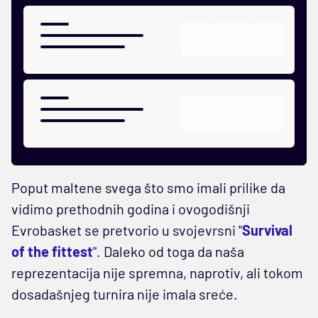
Poput maltene svega što smo imali prilike da
vidimo prethodnih godina i ovogodišnji
Evrobasket se pretvorio u svojevrsni "
Survival
of the fittest
". Daleko od toga da naša
reprezentacija nije spremna, naprotiv, ali tokom
dosadašnjeg turnira nije imala sreće.