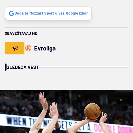
Dodajte Mozzart Sport u vaš Google izbor
OBAVEŠTAVAJ ME
Evroliga
SLEDEĆA VEST