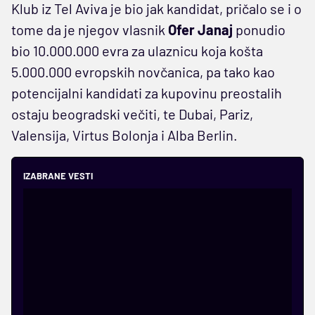
Klub iz Tel Aviva je bio jak kandidat, pričalo se i o
tome da je njegov vlasnik
Ofer Janaj
ponudio
bio 10.000.000 evra za ulaznicu koja košta
5.000.000 evropskih novčanica, pa tako kao
potencijalni kandidati za kupovinu preostalih
ostaju beogradski večiti, te Dubai, Pariz,
Valensija, Virtus Bolonja i Alba Berlin.
IZABRANE VESTI