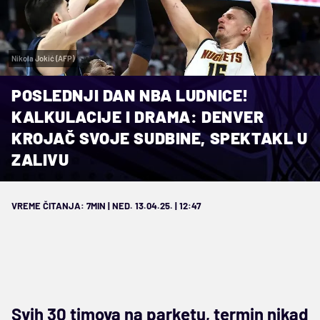
Nikola Jokić (AFP)
POSLEDNJI DAN NBA LUDNICE!
KALKULACIJE I DRAMA: DENVER
KROJAČ SVOJE SUDBINE, SPEKTAKL U
ZALIVU
VREME ČITANJA: 7MIN | NED. 13.04.25. | 12:47
Svih 30 timova na parketu, termin nikad