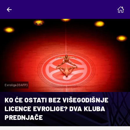
Evroliga (©AFP)
KO ĆE OSTATI BEZ VIŠEGODIŠNJE
LICENCE EVROLIGE? DVA KLUBA
PREDNJAČE