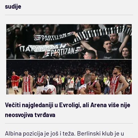
sudije
Večiti najgledaniji u Evroligi, ali Arena više nije
neosvojiva tvrđava
Albina pozicija je još i teža. Berlinski klub je u