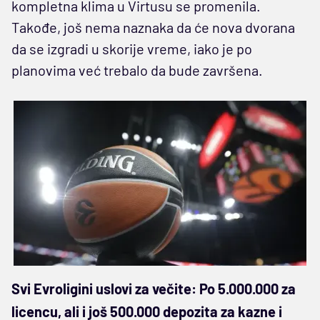
kompletna klima u Virtusu se promenila.
Takođe, još nema naznaka da će nova dvorana
da se izgradi u skorije vreme, iako je po
planovima već trebalo da bude završena.
Svi Evroligini uslovi za večite: Po 5.000.000 za
licencu, ali i još 500.000 depozita za kazne i