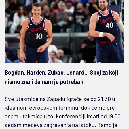
Bogdan, Harden, Zubac, Lenard... Spoj za koji
nismo znali da nam je potreban
Sve utakmice na Zapadu igraće se od 21.30 u
idealnom evropskom terminu, dok ćemo pre
osam utakmica u toj konferenciji imati od 19.00
sedam mečeva zagrevanja na Istoku. Tamo je