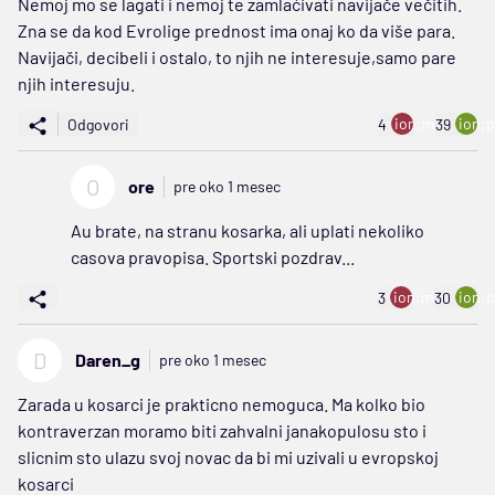
Nemoj mo se lagati i nemoj te zamlaćivati navijače večitih.
Zna se da kod Evrolige prednost ima onaj ko da više para.
Navijači, decibeli i ostalo, to njih ne interesuje,samo pare
njih interesuju.
ion:minus
ion:p
Odgovori
4
39
O
ore
pre oko 1 mesec
Au brate, na stranu kosarka, ali uplati nekoliko
casova pravopisa. Sportski pozdrav...
ion:minus
ion:p
3
30
D
Daren_g
pre oko 1 mesec
Zarada u kosarci je prakticno nemoguca. Ma kolko bio
kontraverzan moramo biti zahvalni janakopulosu sto i
slicnim sto ulazu svoj novac da bi mi uzivali u evropskoj
kosarci