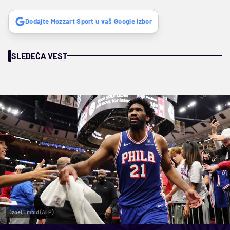
Dodajte Mozzart Sport u vaš Google izbor
SLEDEĆA VEST
Džoel Embid (AFP)