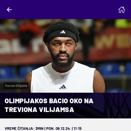
Trevion Vilijams
OLIMPIJAKOS BACIO OKO NA
TREVIONA VILIJAMSA
VREME ČITANJA: 3MIN | PON. 09.12.24. | 11:15