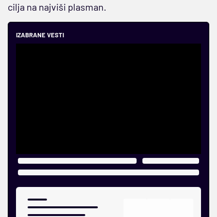
cilja na najviši plasman.
IZABRANE VESTI