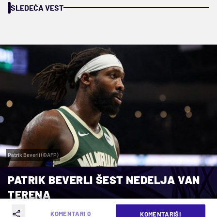
SLEDEĆA VEST
Patrik Beverli (©AFP)
PATRIK BEVERLI ŠEST NEDELJA VAN
TERENA
KOMENTARI 0
KOMENTARIŠI