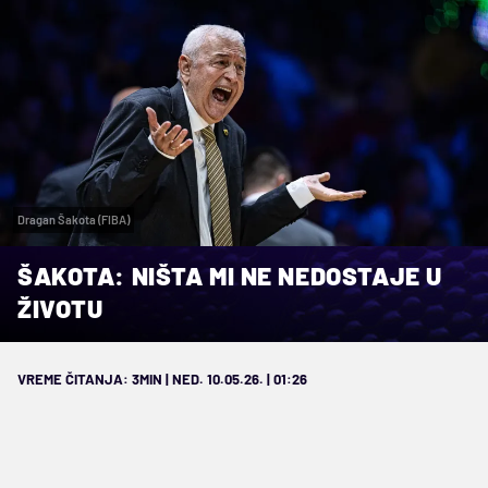
Dragan Šakota (FIBA)
ŠAKOTA: NIŠTA MI NE NEDOSTAJE U
ŽIVOTU
VREME ČITANJA: 3MIN | NED. 10.05.26. | 01:26