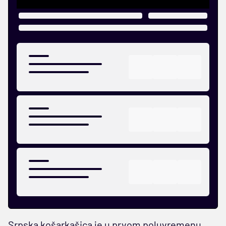
Srpska košarkašica je u prvom poluvremenu