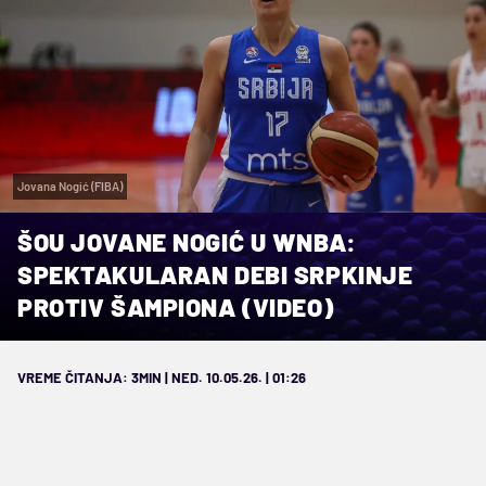
Jovana Nogić (FIBA)
ŠOU JOVANE NOGIĆ U WNBA:
SPEKTAKULARAN DEBI SRPKINJE
PROTIV ŠAMPIONA (VIDEO)
VREME ČITANJA: 3MIN | NED. 10.05.26. | 01:26