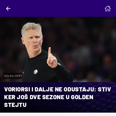
Stiv Ker (AFP)
VORIORSI I DALJE NE ODUSTAJU: STIV
KER JOŠ DVE SEZONE U GOLDEN
STEJTU