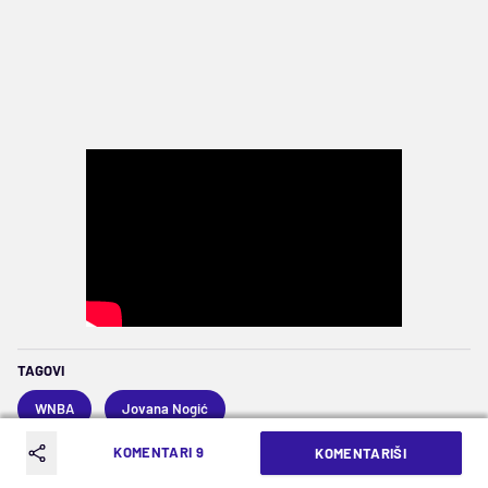
TAGOVI
WNBA
Jovana Nogić
KOMENTARI 9
KOMENTARIŠI