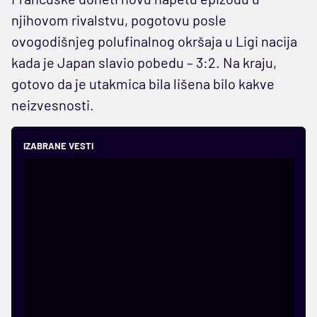
njihovom rivalstvu, pogotovu posle
ovogodišnjeg polufinalnog okršaja u Ligi nacija
kada je Japan slavio pobedu – 3:2. Na kraju,
gotovo da je utakmica bila lišena bilo kakve
neizvesnosti.
IZABRANE VESTI