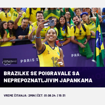
(©Reuters)
BRAZILKE SE POIGRAVALE SA
NEPREPOZNATLJIVIM JAPANKAMA
VREME ČITANJA: 2MIN | ČET. 01.08.24. | 15:31