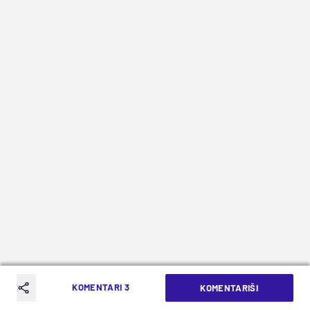
KOMENTARI 3
KOMENTARIŠI
GRUPA B