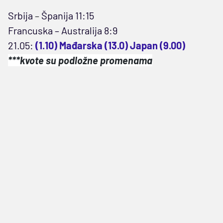
Srbija
–
Španija 11:15
Francuska – Australija 8:9
21.05:
(1.10) Mađarska (13.0) Japan (9.00)
***kvote su podložne promenama