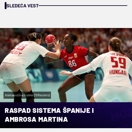
SLEDEĆA VEST
Aleksandrina Kabral (©Reuters)
RASPAD SISTEMA ŠPANIJE I
AMBROSA MARTINA