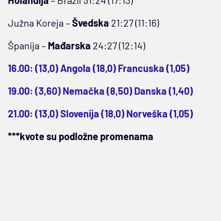
Južna Koreja –
Švedska
21:27 (11:16)
Španija –
Mađarska
24:27 (12:14)
16.00: (13,0) Angola (18,0) Francuska (1,05)
19.00: (3,60) Nemačka (8,50) Danska (1,40)
21.00: (13,0) Slovenija (18,0) Norveška (1,05)
***kvote su podložne promenama