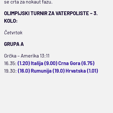
se crta za nokaut fazu.
OLIMPIJSKI TURNIR ZA VATERPOLISTE – 3.
KOLO:
Četvrtak
GRUPA A
Grčka – Amerika 13:11
16.35:
(1.20) Italija (9.00) Crna Gora (6.75)
19.30:
(16.0) Rumunija (19.0) Hrvatska (1.01)