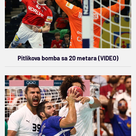
Pitlikova bomba sa 20 metara (VIDEO)