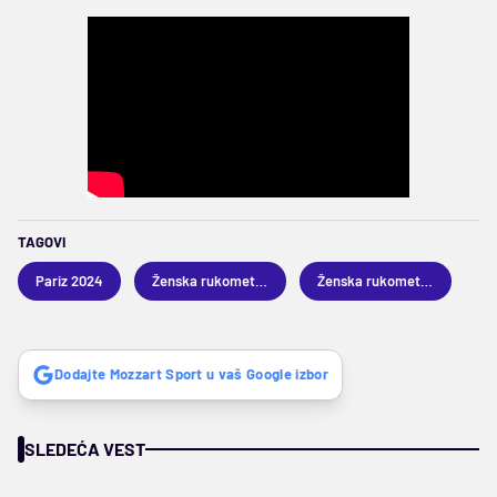
TAGOVI
Pariz 2024
Ženska rukometna reprezentacija Španije
Ženska rukometna reprezentacija Mađarske
Dodajte Mozzart Sport u vaš Google izbor
SLEDEĆA VEST