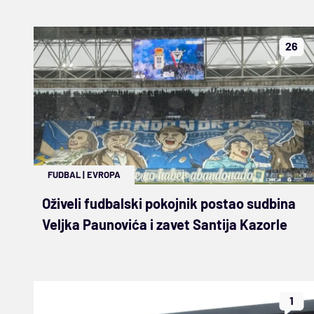
26
FUDBAL
|
EVROPA
Oživeli fudbalski pokojnik postao sudbina
Veljka Paunovića i zavet Santija Kazorle
1