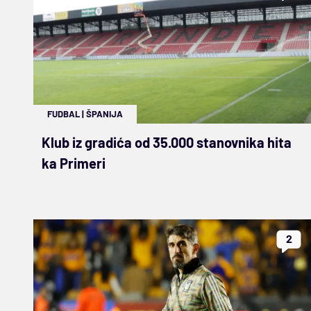
FUDBAL
|
ŠPANIJA
Klub iz gradića od 35.000 stanovnika hita
ka Primeri
2