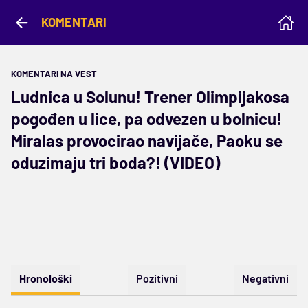
KOMENTARI
KOMENTARI NA VEST
Ludnica u Solunu! Trener Olimpijakosa
pogođen u lice, pa odvezen u bolnicu!
Miralas provocirao navijače, Paoku se
oduzimaju tri boda?! (VIDEO)
Hronološki
Pozitivni
Negativni