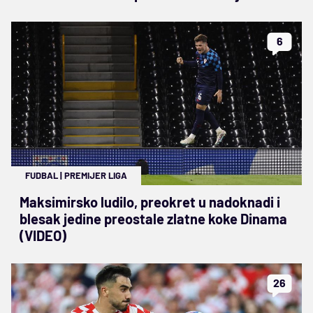
6
FUDBAL
|
PREMIJER LIGA
Maksimirsko ludilo, preokret u nadoknadi i
blesak jedine preostale zlatne koke Dinama
(VIDEO)
26