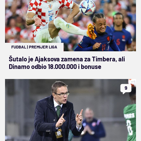
FUDBAL
|
PREMIJER LIGA
Šutalo je Ajaksova zamena za Timbera, ali
Dinamo odbio 18.000.000 i bonuse
9