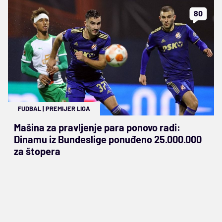
80
FUDBAL
|
PREMIJER LIGA
Mašina za pravljenje para ponovo radi:
Dinamu iz Bundeslige ponuđeno 25.000.000
za štopera