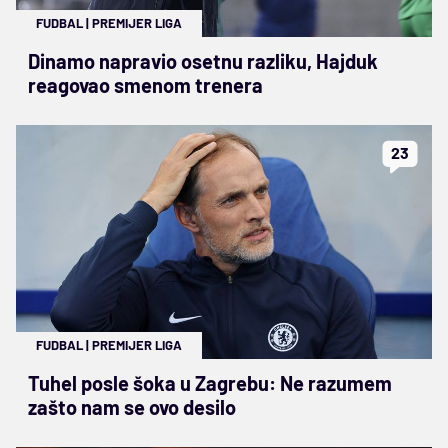
FUDBAL
|
PREMIJER LIGA
Dinamo napravio osetnu razliku, Hajduk
reagovao smenom trenera
23
FUDBAL
|
PREMIJER LIGA
Tuhel posle šoka u Zagrebu: Ne razumem
zašto nam se ovo desilo