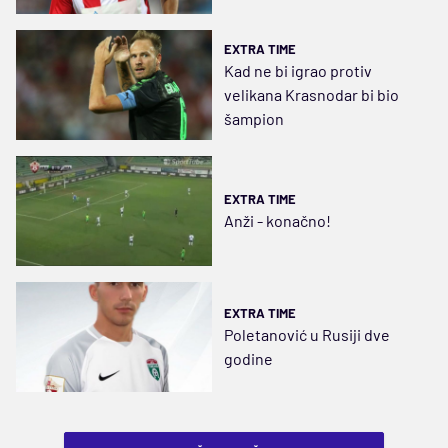
EXTRA TIME
Kad ne bi igrao protiv
velikana Krasnodar bi bio
šampion
EXTRA TIME
Anži - konačno!
EXTRA TIME
Poletanović u Rusiji dve
godine