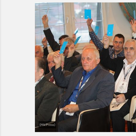
(MN Press)