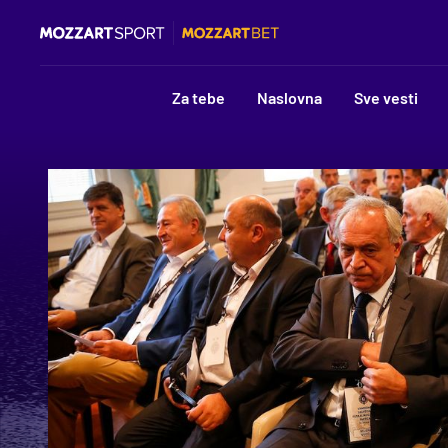
Za tebe
Naslovna
Sve vesti