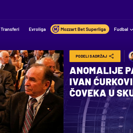
Transferi
Evroliga
Mozzart Bet Superliga
Fudbal
PODELI SADRŽAJ
ANOMALIJE P
IVAN ĆURKOVI
ČOVEKA U SK