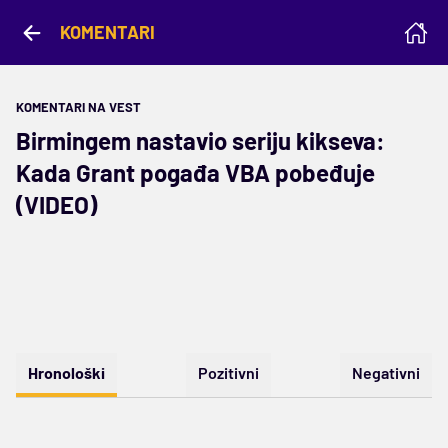
KOMENTARI
KOMENTARI NA VEST
Birmingem nastavio seriju kikseva:
Kada Grant pogađa VBA pobeđuje
(VIDEO)
Hronološki
Pozitivni
Negativni