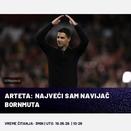
(©Reuters)
ARTETA: NAJVEĆI SAM NAVIJAČ
BORNMUTA
VREME ČITANJA: 3MIN | UTO. 19.05.26. | 10:26