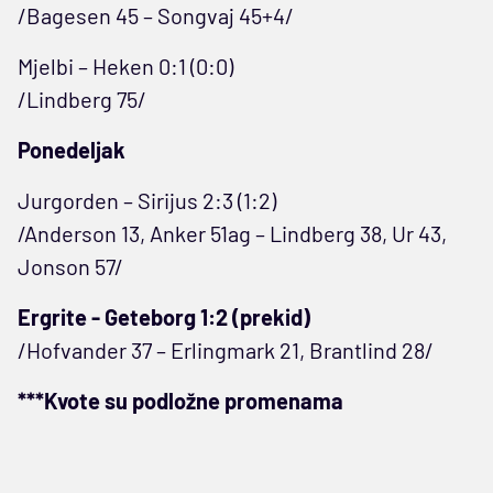
/Bagesen 45 – Songvaj 45+4/
Mjelbi – Heken 0:1 (0:0)
/Lindberg 75/
Ponedeljak
Jurgorden – Sirijus 2:3 (1:2)
/Anderson 13, Anker 51ag – Lindberg 38, Ur 43,
Jonson 57/
Ergrite - Geteborg 1:2 (prekid)
/Hofvander 37 – Erlingmark 21, Brantlind 28/
***Kvote su podložne promenama