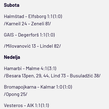
Subota
Halmštad – Elfsborg 1:1 (1:0)
/Karneil 24 – Zeneli 81/
GAIS – Degerforš 1:1 (1:0)
/Milovanović 13 – Lindel 82/
Nedelja
Hamarbi – Malme 4:1 (3:1)
/Besara 13pen, 29, 44, Lind 73 – Busuladžić 38/
Bromapojkarna – Kalmar 1:0 (1:0)
/Opong 25/
Vesteros – AIK 1:1 (1:1)