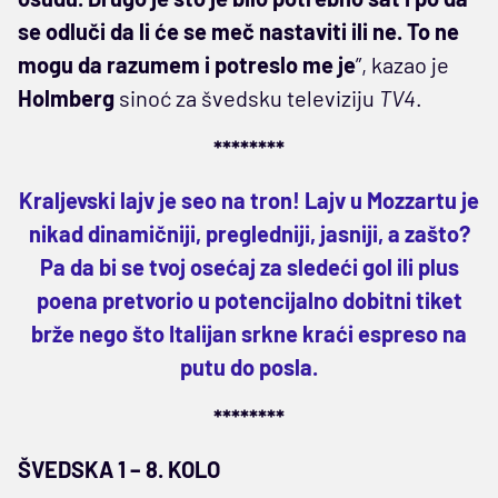
se odluči da li će se meč nastaviti ili ne. To ne
mogu da razumem i potreslo me je
”, kazao je
Holmberg
sinoć za švedsku televiziju
TV4
.
********
Kraljevski lajv je seo na tron! Lajv u Mozzartu je
nikad dinamičniji, pregledniji, jasniji, a zašto?
Pa da bi se tvoj osećaj za sledeći gol ili plus
poena pretvorio u potencijalno dobitni tiket
brže nego što Italijan srkne kraći espreso na
putu do posla.
********
ŠVEDSKA 1 – 8. KOLO