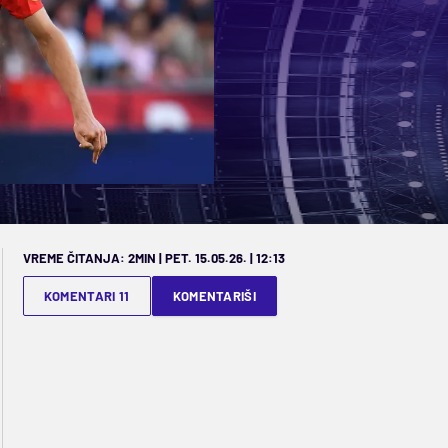
VREME ČITANJA: 2MIN | PET. 15.05.26. | 12:13
KOMENTARI 11
KOMENTARIŠI