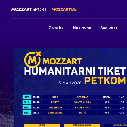
Za tebe
Naslovna
Sve vesti