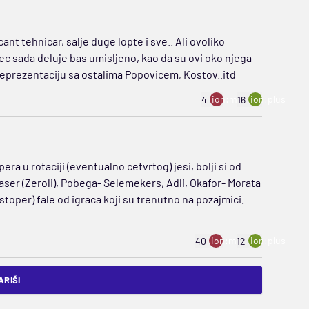
ant tehnicar, salje duge lopte i sve.. Ali ovoliko
vec sada deluje bas umisljeno, kao da su ovi oko njega
eprezentaciju sa ostalima Popovicem, Kostov..itd
ion:minus
ion:plus
4
16
ra u rotaciji (eventualno cetvrtog) jesi, bolji si od
enaser (Zeroli), Pobega- Selemekers, Adli, Okafor- Morata
toper) fale od igraca koji su trenutno na pozajmici.
ion:minus
ion:plus
40
12
RIŠI