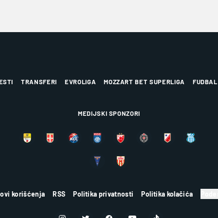
ESTI
TRANSFERI
EVROLIGA
MOZZART BET SUPERLIGA
FUDBAL
MEDIJSKI SPONZORI
lovi korišćenja
RSS
Politika privatnosti
Politika kolačića
Podes