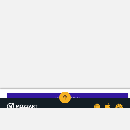
KOMENTARIŠI
MEDIJSKI SPONZORI