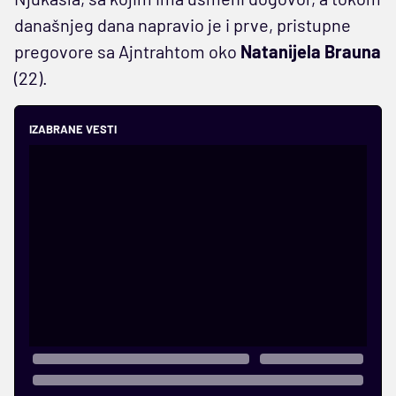
današnjeg dana napravio je i prve, pristupne
pregovore sa Ajntrahtom oko
Natanijela Brauna
(22).
IZABRANE VESTI