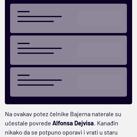
Na ovakav potez čelnike Bajerna naterale su
učestale povrede
Alfonsa Dejvisa
. Kanađin
nikako da se potpuno oporavi i vrati u staru