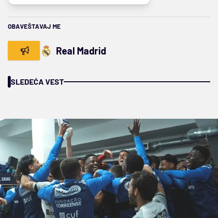
OBAVEŠTAVAJ ME
Real Madrid
SLEDEĆA VEST