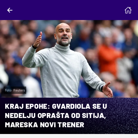
Foto: Reuters
KRAJ EPOHE: GVARDIOLA SE U
NEDELJU OPRAŠTA OD SITIJA,
MARESKA NOVI TRENER