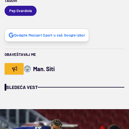
TAGOVI
Pep Gvardiola
Dodajte Mozzart Sport u vaš Google izbor
OBAVEŠTAVAJ ME
Man. Siti
SLEDEĆA VEST