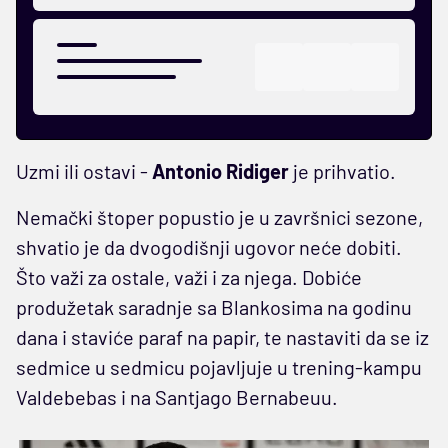
Uzmi ili ostavi -
Antonio Ridiger
je prihvatio.
Nemački štoper popustio je u završnici sezone,
shvatio je da dvogodišnji ugovor neće dobiti.
Što važi za ostale, važi i za njega. Dobiće
produžetak saradnje sa Blankosima na godinu
dana i staviće paraf na papir, te nastaviti da se iz
sedmice u sedmicu pojavljuje u trening-kampu
Valdebebas i na Santjago Bernabeuu.