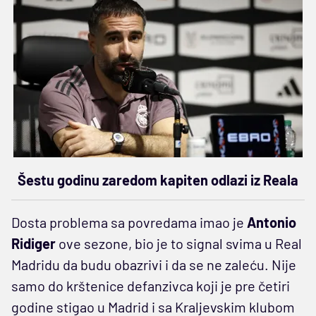
Šestu godinu zaredom kapiten odlazi iz Reala
Dosta problema sa povredama imao je
Antonio
Ridiger
ove sezone, bio je to signal svima u Real
Madridu da budu obazrivi i da se ne zaleću. Nije
samo do krštenice defanzivca koji je pre četiri
godine stigao u Madrid i sa Kraljevskim klubom