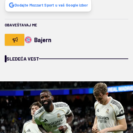
Dodajte Mozzart Sport u vaš Google izbor
OBAVEŠTAVAJ ME
Bajern
SLEDEĆA VEST