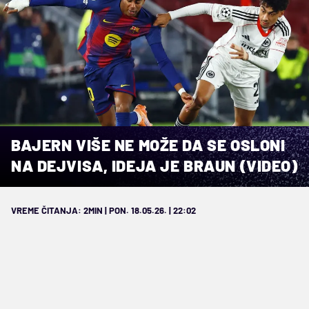
BAJERN VIŠE NE MOŽE DA SE OSLONI
NA DEJVISA, IDEJA JE BRAUN (VIDEO)
VREME ČITANJA: 2MIN | PON. 18.05.26. | 22:02