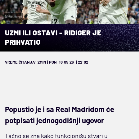
(©Reuters)
UZMI ILI OSTAVI - RIDIGER JE
PRIHVATIO
VREME ČITANJA: 2MIN | PON. 18.05.26. | 22:02
Popustio je i sa Real Madridom će
potpisati jednogodišnji ugovor
Tačno se zna kako funkcionišu stvari u