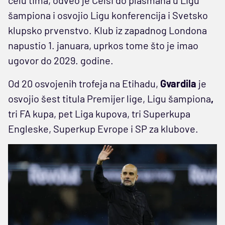
šampiona i osvojio Ligu konferencija i Svetsko
klupsko prvenstvo. Klub iz zapadnog Londona
napustio 1. januara, uprkos tome što je imao
ugovor do 2029. godine.
Od 20 osvojenih trofeja na Etihadu,
Gvardila
je
osvojio šest titula Premijer lige, Ligu šampiona
,
tri FA kupa, pet Liga kupova, tri Superkupa
Engleske, Superkup Evrope i SP za klubove.