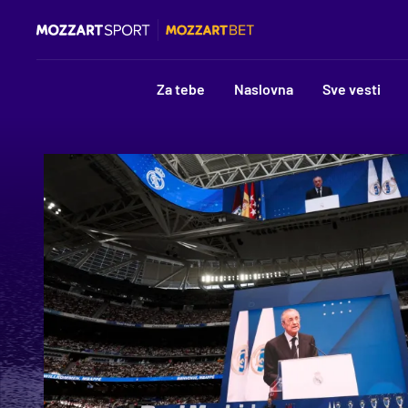
Za tebe
Naslovna
Sve vesti