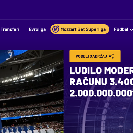
Transferi
Evroliga
Mozzart Bet Superliga
Fudbal
PODELI SADRŽAJ
LUDILO MODER
RAČUNU 3.400
2.000.000.000