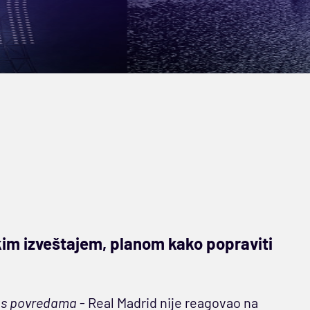
skim izveštajem, planom kako popraviti
 s povredama
- Real Madrid nije reagovao na